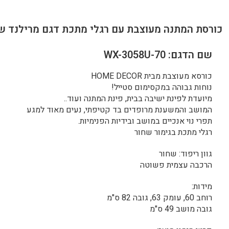
כורסת המתנה מעוצבת עם רגלי מתכת דגם מרילנד ש
שם הדגם: WX-3058U-70
כורסא מעוצבת מבית HOME DECOR
נוחות גבוהה במקסימום סטייל!
מיועדת לפינת ישיבה בבית, פינת המתנה ועוד..
המושב והמשענת מרופדים בד קטיפתי, נעים מאוד למגע
תפרי נוי אנכיים במושב ובידיות הפנימיות.
רגלי מתכת בגימור שחור
גוון ריפוד: שחור
הרכבה עצמית פשוטה
מידות:
רוחב 60, עומק 63, גובה 82 ס"מ
גובה מושב 49 ס"מ