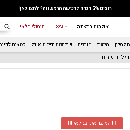
רוצים 5% הנחה לרכישה הראשונה? לחצו כאן!
אולמות התצוגה
SALE
חיסולי מלאי
 לסלון
מיטות
מזרנים
שולחנות ופינות אוכל
כסאות לפינת
ילנד שחור
!!! המוצר אינו במלאי !!!