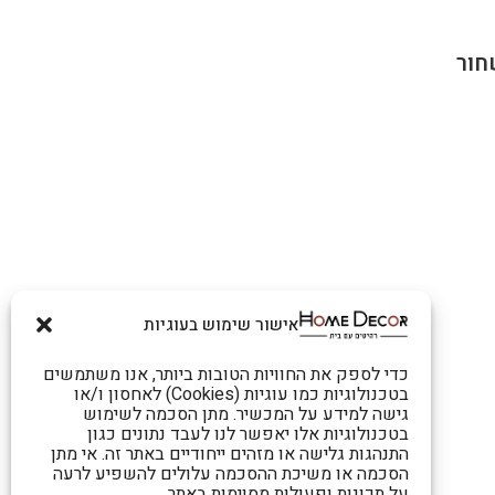
חור
אישור שימוש בעוגיות
כדי לספק את החוויות הטובות ביותר, אנו משתמשים
בטכנולוגיות כמו עוגיות (Cookies) לאחסון ו/או
גישה למידע על המכשיר. מתן הסכמה לשימוש
בטכנולוגיות אלו יאפשר לנו לעבד נתונים כגון
התנהגות גלישה או מזהים ייחודיים באתר זה. אי מתן
הסכמה או משיכת ההסכמה עלולים להשפיע לרעה
על תכונות ופעולות מסוימות באתר.