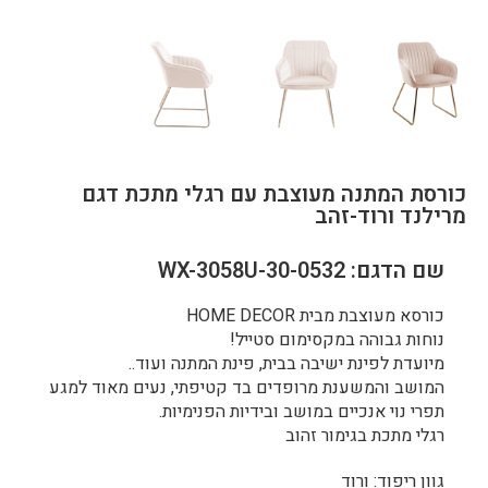
כורסת המתנה מעוצבת עם רגלי מתכת דגם
מרילנד ורוד-זהב
שם הדגם: WX-3058U-30-0532
כורסא מעוצבת מבית HOME DECOR
נוחות גבוהה במקסימום סטייל!
מיועדת לפינת ישיבה בבית, פינת המתנה ועוד..
המושב והמשענת מרופדים בד קטיפתי, נעים מאוד למגע
תפרי נוי אנכיים במושב ובידיות הפנימיות.
רגלי מתכת בגימור זהוב
גוון ריפוד: ורוד