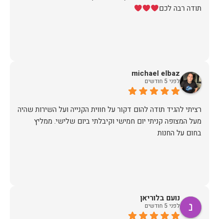
תודה רבה לכם
michael elbaz
לפני 5 חודשים
רציתי להגיד תודה להום דקור על חווית הקנייה ועל השירות שהיה
מעל המצופה קניתי יום חמישי וקיבלתי ביום שלישי. ממליץ
בחום על החנות
נועם בלוריאן
לפני 5 חודשים