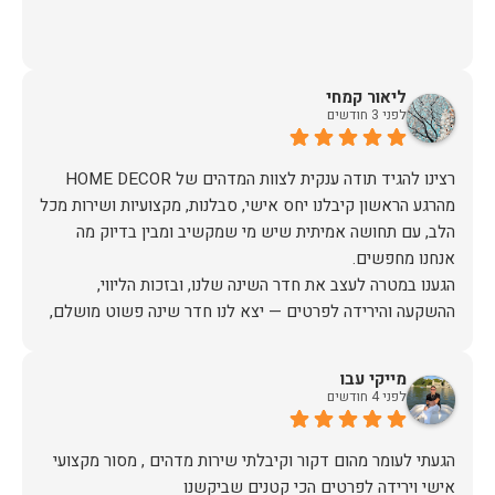
ליאור קמחי
לפני 3 חודשים
מהרגע הראשון קיבלנו יחס אישי, סבלנות, מקצועיות ושירות מכל
הלב, עם תחושה אמיתית שיש מי שמקשיב ומבין בדיוק מה
הגענו במטרה לעצב את חדר השינה שלנו, ובזכות הליווי,
ההשקעה והירידה לפרטים — יצא לנו חדר שינה פשוט מושלם,
האיכות ברמה גבוהה, העיצוב מהמם, וכל התהליך היה נעים,
מייקי עבו
לפני 4 חודשים
אין ספק שעשינו את הבחירה הנכונה. ממליצים מכל הלב לכל מי
שמחפש ריהוט איכותי ושירות ברמה אחרת. תודה רבה!
הגעתי לעומר מהום דקור וקיבלתי שירות מדהים , מסור מקצועי