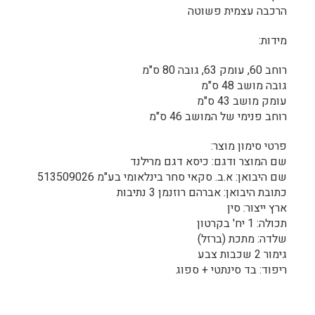
הרכבה עצמית פשוטה
מידות:
רוחב 60, עומק 63, גובה 80 ס"מ
גובה מושב 48 ס"מ
עומק מושב 43 ס"מ
רוחב פנימי של המושב 46 ס"מ
פרטי סימון מוצר:
שם המוצר ודגם: כיסא דגם מרילנד
שם היבואן: א.ב. סקאי סחר בינלאומי בע"מ 513509026
כתובת היבואן: אברהם רוזנמן 3 נתיבות
ארץ ייצור: סין
תכולה: 1 יח' בקרטון
שלדה: מתכת (ברזל)
גימור 2 שכבות צבע
ריפוד: בד סינתטי + ספוג