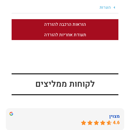
הערות
הוראות הרכבה להורדה
תעודת אחריות להורדה
לקוחות ממליצים
מצוין
4.6