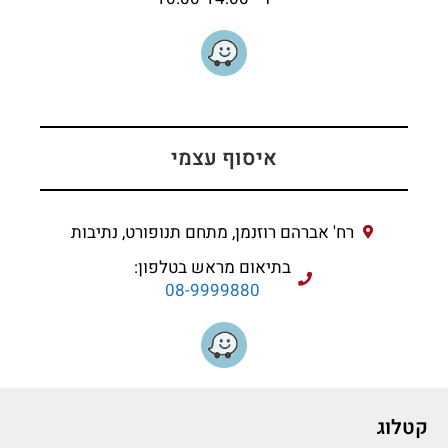
איסוף עצמי
רח' אברהם רוזנמן, מתחם תנופורט, נתיבות
בתיאום מראש בטלפון:
08-9999880
קטלוג