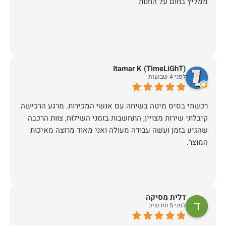
ממליץ בחום על החנות
Itamar K (TimeLiGhT)
לפני 4 שבועות
רכשתי בסיס מיטה בשיחה עם אנשי המכירות. מרגע הרכישה
קיבלתי שירות מצויין, התחשבות בזמני השילוח, צוות הרכבה
שהגיע בזמן ועשה עבודה מעולה ואני מאוד מרוצה מאיכות
המוצר.
דלית מסיקה
לפני 5 חודשים