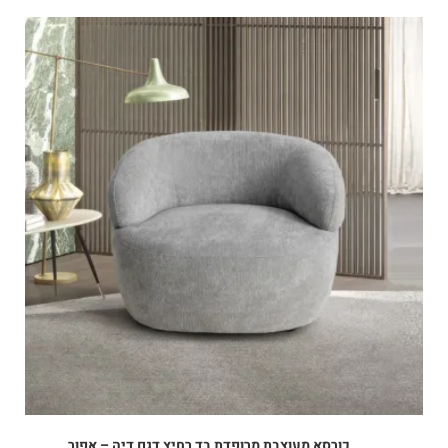
כורסא מעוצבת מרופדת בד רחיץ דגם דיה – אפור