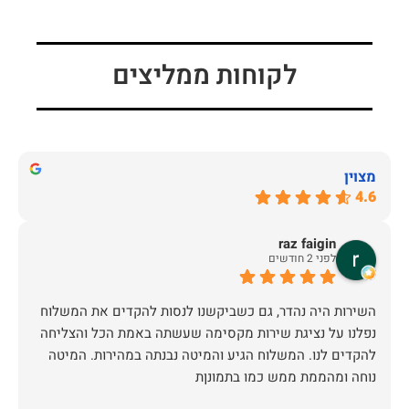
לקוחות ממליצים
מצוין
4.6
raz faigin
לפני 2 חודשים
השירות היה נהדר, גם כשביקשנו לנסות להקדים את המשלוח
נפלנו על נציגת שירות מקסימה שעשתה באמת הכל והצליחה
להקדים לנו. המשלוח הגיע והמיטה נבנתה במהירות. המיטה
נוחה ומהממת ממש כמו בתמונןת