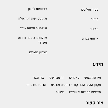
כורסאות לסלון
ספות וסלונים
מזנונים ושולחנות סלון
מיטות
שולחנות ופינות אוכל
מזרנים
שולחנות כתיבה וריהוט
ארונות בגדים
משרדי
ארכיון מוצרים
מידע
מידע מקצועי
מאמרים
החשבון שלי
צור קשר
תקנון האתר הום דקור – רהיטים עם בית
מדיניות פרטיות
מדיניות החזרות וביטולים
נגישות
צור קשר