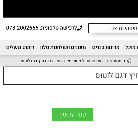
לרכישה טלפונית: 073-2002666
 אוכל
ארונות בגדים
מזנונים ושולחנות סלון
ריהוט משלים
>
חנות
>
כורסא נפתחת למיטת יחיד מרופדת בד רחיץ דגם לוטוס
ץ דגם לוטוס
קנה עכשיו