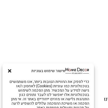
אישור שימוש בעוגיות
כדי לספק את החוויות הטובות ביותר, אנו משתמשים
בטכנולוגיות כמו עוגיות (Cookies) לאחסון ו/או
גישה למידע על המכשיר. מתן הסכמה לשימוש
בטכנולוגיות אלו יאפשר לנו לעבד נתונים כגון
ו
התנהגות גלישה או מזהים ייחודיים באתר זה. אי מתן
הסכמה או משיכת ההסכמה עלולים להשפיע לרעה
על תכונות ופעולות מסוימות באתר.