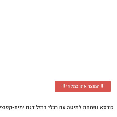
!!! המוצר אינו במלאי !!!
כורסא נפתחת למיטה עם רגלי ברזל דגם ימית-קפוצינ