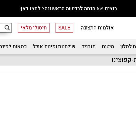
רוצים 5% הנחה לרכישה הראשונה? לחצו כאן!
אולמות התצוגה
SALE
חיסולי מלאי
 לסלון
מיטות
מזרנים
שולחנות ופינות אוכל
כסאות לפינת
-קפוצינו