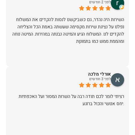
לפני 2 חודשים
השירות היה נהדר, גם כשביקשנו לנסות להקדים את המשלוח
נפלנו על נציגת שירות מקסימה שעשתה באמת הכל והצליחה
להקדים לנו. המשלוח הגיע והמיטה נבנתה במהירות. המיטה נוחה
ומהממת ממש כמו בתמונןת
אורלי מלכה
לפני 3 חודשים
רציתי לומר לכם תודה רבה על השרות המסור ועל האכפתיות
.יחס אנושי והכול ברוגע