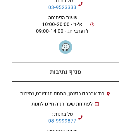
טל בחנות :
03-9523333
שעות הפתיחה:
א'-ה'- 10:00-20:00
ו' וערבי חג - 09:00-14:00
סניף נתיבות
רח' אברהם רוזנמן, מתחם תנופורט, נתיבות
לפתיחת שער חניה חייגו לחנות
טל בחנות :
08-9999877