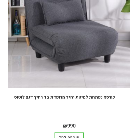
כורסא נפתחת למיטת יחיד מרופדת בד רחיץ דגם לוטוס
₪
990
הוספה לסל