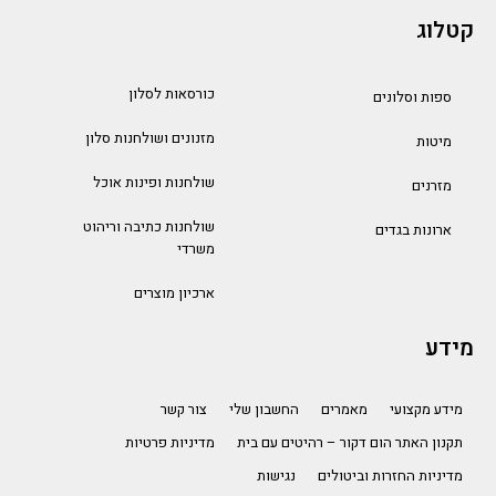
קטלוג
כורסאות לסלון
ספות וסלונים
מזנונים ושולחנות סלון
מיטות
שולחנות ופינות אוכל
מזרנים
שולחנות כתיבה וריהוט
ארונות בגדים
משרדי
ארכיון מוצרים
מידע
מידע מקצועי
מאמרים
החשבון שלי
צור קשר
תקנון האתר הום דקור – רהיטים עם בית
מדיניות פרטיות
מדיניות החזרות וביטולים
נגישות