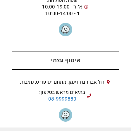
שעות הפתיחה:
א'-ה'- 10:00-19:00
ו' - 10:00-14:00
איסוף עצמי
רח' אברהם רוזנמן, מתחם תנופורט, נתיבות
בתיאום מראש בטלפון:
08-9999880