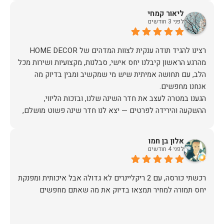
ליאור קמחי
לפני 3 חודשים
מהרגע הראשון קיבלנו יחס אישי, סבלנות, מקצועיות ושירות מכל
הלב, עם תחושה אמיתית שיש מי שמקשיב ומבין בדיוק מה
הגענו במטרה לעצב את חדר השינה שלנו, ובזכות הליווי,
ההשקעה והירידה לפרטים — יצא לנו חדר שינה פשוט מושלם,
האיכות ברמה גבוהה, העיצוב מהמם, וכל התהליך היה נעים,
אלון בן חמו
לפני 4 חודשים
אין ספק שעשינו את הבחירה הנכונה. ממליצים מכל הלב לכל מי
שמחפש ריהוט איכותי ושירות ברמה אחרת. תודה רבה!
יחס תמורה למחיר תמצאו בדיוק את מה שאתם מחפשים