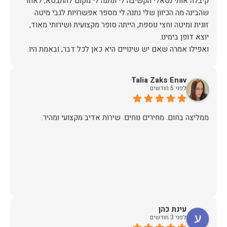
קיבלה אותי נטאלי הקשיבה לי ונתנה לי מקום להתבטא, לאחר
שהבינה מה הכיוון שלי נתנה לי מספר אפשרויות לגבי מיטה
זוגית ומיטה וחצי נוספת, הייתה סופר מקצועית ושירותי מאוד,
אז על שירות, יחס, מקצועיות, הקשבה, ואפילו על מחיר הוגן נתתי
Talia Zaks Enav
תודה.
לפני 5 חודשים
ממליצה בחום. מחירים נוחים. שירות אדיב מקצועי ומהיר.
עינת כהן
לפני 3 חודשים