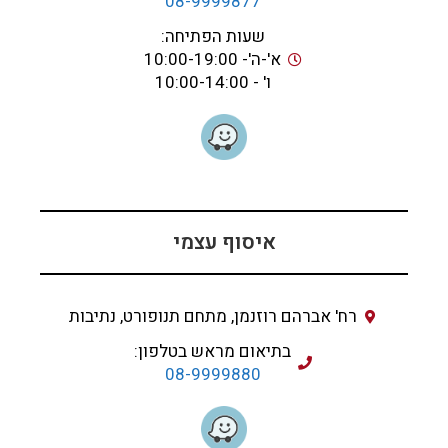
08-9999877
שעות הפתיחה:
א'-ה'- 10:00-19:00
ו' - 10:00-14:00
איסוף עצמי
רח' אברהם רוזנמן, מתחם תנופורט, נתיבות
בתיאום מראש בטלפון:
08-9999880