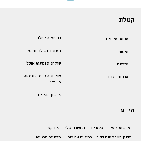
קטלוג
כורסאות לסלון
ספות וסלונים
מזנונים ושולחנות סלון
מיטות
שולחנות ופינות אוכל
מזרנים
שולחנות כתיבה וריהוט
ארונות בגדים
משרדי
ארכיון מוצרים
מידע
מידע מקצועי
מאמרים
החשבון שלי
צור קשר
תקנון האתר הום דקור – רהיטים עם בית
מדיניות פרטיות