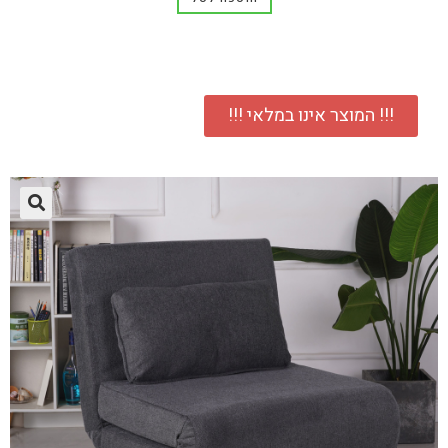
!!! המוצר אינו במלאי !!!