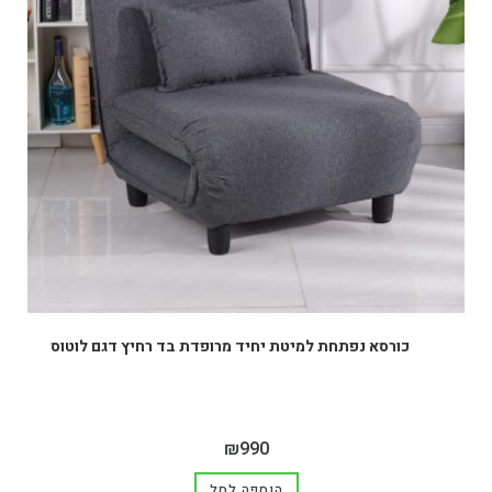
כורסא נפתחת למיטת יחיד מרופדת בד רחיץ דגם לוטוס
₪
990
הוספה לסל