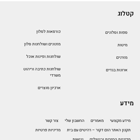
קטלוג
כורסאות לסלון
ספות וסלונים
מזנונים ושולחנות סלון
מיטות
שולחנות ופינות אוכל
מזרנים
שולחנות כתיבה וריהוט
ארונות בגדים
משרדי
ארכיון מוצרים
מידע
מידע מקצועי
מאמרים
החשבון שלי
צור קשר
תקנון האתר הום דקור – רהיטים עם בית
מדיניות פרטיות
מדיניות החזרות וביטולים
נגישות