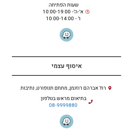
שעות הפתיחה:
א'-ה'- 10:00-19:00
ו' - 10:00-14:00
איסוף עצמי
רח' אברהם רוזנמן, מתחם תנופורט, נתיבות
בתיאום מראש בטלפון:
08-9999880