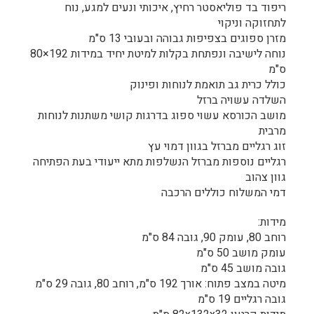
ריפוד בד פוליאסטר רחיץ, איכותי ונעים למגע, נוח
לתחזוקה וניקוי
מזרן ספוגים בצפיפות גבוהה ובעובי 13 ס"מ
נוחה לישיבה ונפתחת בקלות למיטת יחיד במידות 192×80
ס"מ
כולל כרית גב תואמת לנוחות ופינוק
השלדה עשויה ברזל
מושב הכורסא עשוי ספוג בדרגות קושי משתנות לנוחות
מרבית
זוג רגליים מברזל בגוון דמוי עץ
רגליים נוספות מברזל הנשלפות מתא ייעודי בעת הפתיחה
גוון צהוב
דמי המשלוח כוללים הרכבה
מידות:
רוחב 80, עומק 90, גובה 84 ס"מ
עומק מושב 50 ס"מ
גובה מושב 45 ס"מ
מיטה במצב פתוח: אורך 192 ס"מ, רוחב 80, גובה 29 ס"מ
גובה רגליים 19 ס"מ