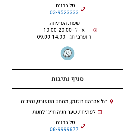
טל בחנות :
03-9523333
שעות הפתיחה:
א'-ה'- 10:00-20:00
ו' וערבי חג - 09:00-14:00
סניף נתיבות
רח' אברהם רוזנמן, מתחם תנופורט, נתיבות
לפתיחת שער חניה חייגו לחנות
טל בחנות :
08-9999877