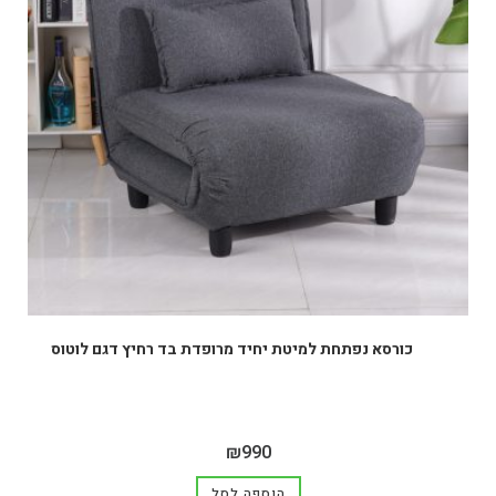
כורסא נפתחת למיטת יחיד מרופדת בד רחיץ דגם לוטוס
₪
990
הוספה לסל