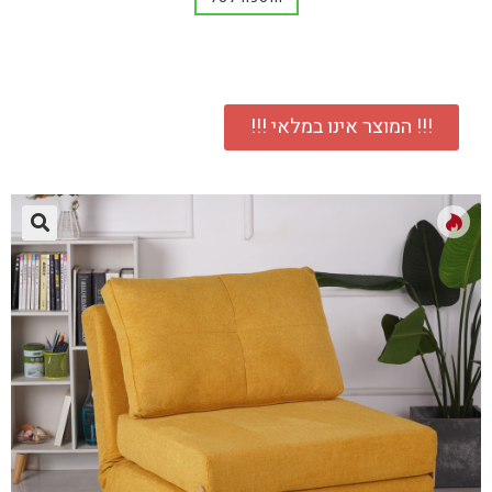
!!! המוצר אינו במלאי !!!