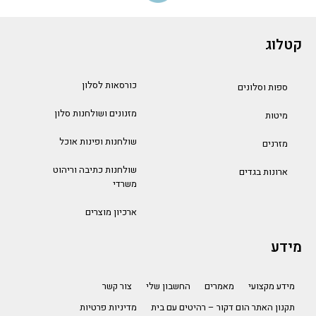
קטלוג
כורסאות לסלון
ספות וסלונים
מזנונים ושולחנות סלון
מיטות
שולחנות ופינות אוכל
מזרנים
שולחנות כתיבה וריהוט
ארונות בגדים
משרדי
ארכיון מוצרים
מידע
מידע מקצועי
מאמרים
החשבון שלי
צור קשר
תקנון האתר הום דקור – רהיטים עם בית
מדיניות פרטיות