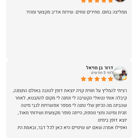
ממליצה בחום. מחירים נוחים. שירות אדיב מקצועי ומהיר.
דרור בן מויאל
לפני 5 חודשים
רציתי להמליץ על חווית קניה יוצאת דופן לטובה באולם התצוגה,
קיבלה אותי נטאלי הקשיבה לי ונתנה לי מקום להתבטא, לאחר
שהבינה מה הכיוון שלי נתנה לי מספר אפשרויות לגבי מיטה
זוגית ומיטה וחצי נוספת, הייתה סופר מקצועית ושירותי מאוד,
אז על שירות, יחס, מקצועיות, הקשבה, ואפילו על מחיר הוגן נתתי