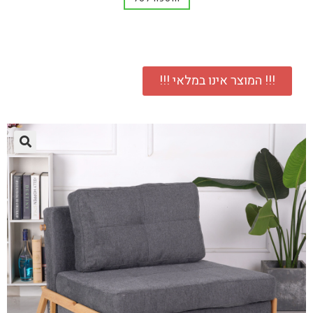
!!! המוצר אינו במלאי !!!