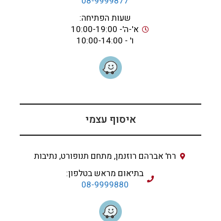
08-9999877
שעות הפתיחה:
א'-ה'- 10:00-19:00
ו' - 10:00-14:00
איסוף עצמי
רח' אברהם רוזנמן, מתחם תנופורט, נתיבות
בתיאום מראש בטלפון:
08-9999880