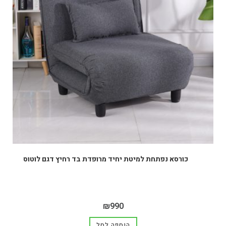
כורסא נפתחת למיטת יחיד מרופדת בד רחיץ דגם לוטוס
₪
990
הוספה לסל