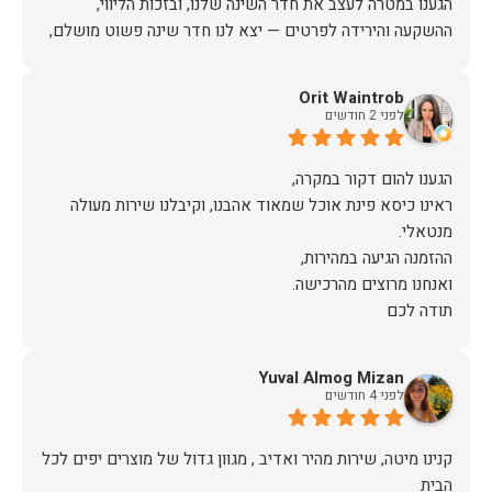
הגענו במטרה לעצב את חדר השינה שלנו, ובזכות הליווי,
ההשקעה והירידה לפרטים — יצא לנו חדר שינה פשוט מושלם,
האיכות ברמה גבוהה, העיצוב מהמם, וכל התהליך היה נעים,
Orit Waintrob
לפני 2 חודשים
אין ספק שעשינו את הבחירה הנכונה. ממליצים מכל הלב לכל מי
שמחפש ריהוט איכותי ושירות ברמה אחרת. תודה רבה!
ראינו כיסא פינת אוכל שמאוד אהבנו, וקיבלנו שירות מעולה
תודה לכם
Yuval Almog Mizan
לפני 4 חודשים
קנינו מיטה, שירות מהיר ואדיב , מגוון גדול של מוצרים יפים לכל
הבית