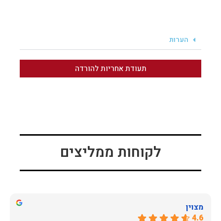
הערות
תעודת אחריות להורדה
לקוחות ממליצים
מצוין
4.6