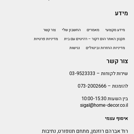
מידע
מידע מקצועי
מאמרים
החשבון שלי
צור קשר
תקנון האתר הום דקור – רהיטים עם בית
מדיניות פרטיות
מדיניות החזרות וביטולים
נגישות
צור קשר
שירות לקוחות –
03-9523333
להזמנות –
073-2002666
בין השעות 10:00-15:30
sigal@home-decor.co.il
איסוף עצמי
רח' אברהם רוזנמן, מתחם תנופורט, נתיבות