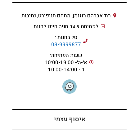
רח' אברהם רוזנמן, מתחם תנופורט, נתיבות
לפתיחת שער חניה חייגו לחנות
טל בחנות :
08-9999877
שעות הפתיחה:
א'-ה'- 10:00-19:00
ו' - 10:00-14:00
איסוף עצמי