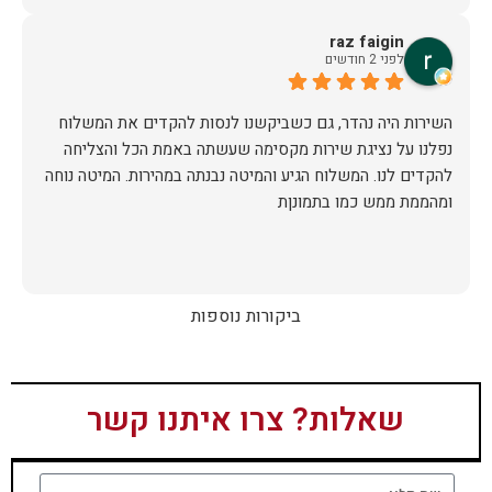
raz faigin
לפני 2 חודשים
השירות היה נהדר, גם כשביקשנו לנסות להקדים את המשלוח
נפלנו על נציגת שירות מקסימה שעשתה באמת הכל והצליחה
להקדים לנו. המשלוח הגיע והמיטה נבנתה במהירות. המיטה נוחה
ומהממת ממש כמו בתמונןת
ביקורות נוספות
שאלות? צרו איתנו קשר