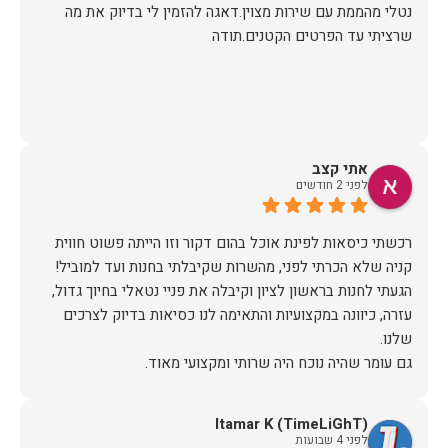
נטלי מהממת עם שירות מצוין.דאגה להזמין לי בדיוק את מה
שרציתי עד הפרטים הקטנים.תודה
אתי קצב
לפני 2 חודשים
רכשתי כיסאות לפינת אוכל בהום דקור וזו הייתה פשוט חווית
הגעתי לחנות בראשון לציון וקיבלה את פניי נטאלי בחיוך גדול,
עזרה, כיוונה במקצועיות והתאימה לנו כסיאות בדיוק לצרכים
כשבוע לאחר הרכישה יצרו איתי קשר משרות הלקוחות לתאם
הגעה, יש לציין שהיו מאוד מתחשבים בלוז הצפוף שלי ותיאמו
Itamar K (TimeLiGhT)
לפני 4 שבועות