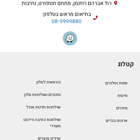
רח' אברהם רוזנמן, מתחם תנופורט, נתיבות
בתיאום מראש בטלפון:
08-9999880
קטלוג
כורסאות לסלון
ספות וסלונים
מזנונים ושולחנות סלון
מיטות
שולחנות ופינות אוכל
מזרנים
שולחנות כתיבה וריהוט
ארונות בגדים
משרדי
ארכיון מוצרים