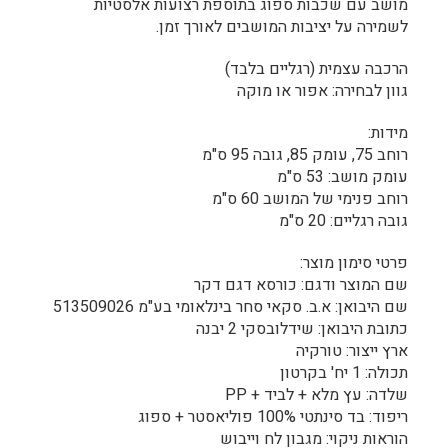
מושב עם שכבות ספוג בתוספת רצועות אלסטיות
לשמירה על יציבות המושבים לאורך זמן.
הרכבה עצמית (רגליים בלבד)
גוון לבחירה: אפור או מוקה
מידות:
רוחב 75, עומק 85, גובה 95 ס"מ
עומק מושב: 53 ס"מ
רוחב פנימי של המושב 60 ס"מ
גובה רגליים: 20 ס"מ
פרטי סימון מוצר:
שם המוצר ודגם: כורסא דגם דקר
שם היבואן: א.ב. סקאי סחר בינלאומי בע"מ 513509026
כתובת היבואן: שידלובסקי 2 יבנה
ארץ ייצור: טורקיה
תכולה: 1 יח' בקרטון
שלדה: עץ מלא + לביד + PP
ריפוד: בד סינתטי 100% פוליאסטר + ספוג
הוראות ניקוי: מגבון לח וייבוש