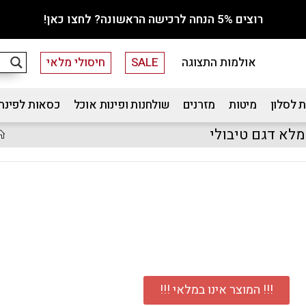
רוצים 5% הנחה לרכישה הראשונה? לחצו כאן!
אולמות התצוגה
SALE
חיסולי מלאי
 לסלון
מיטות
מזרנים
שולחנות ופינות אוכל
כסאות לפינת
מלא דגם טיבולי
!!! המוצר אינו במלאי !!!