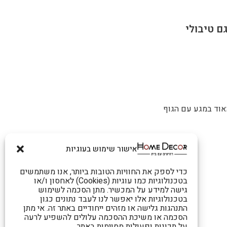
ם טיבולי
מאוד במגע עם הגוף
אישור שימוש בעוגיות
כדי לספק את החוויות הטובות ביותר, אנו משתמשים
בטכנולוגיות כמו עוגיות (Cookies) לאחסון ו/או
גישה למידע על המכשיר. מתן הסכמה לשימוש
בטכנולוגיות אלו יאפשר לנו לעבד נתונים כגון
התנהגות גלישה או מזהים ייחודיים באתר זה. אי מתן
הסכמה או משיכת ההסכמה עלולים להשפיע לרעה
על תכונות ופעולות מסוימות באתר.