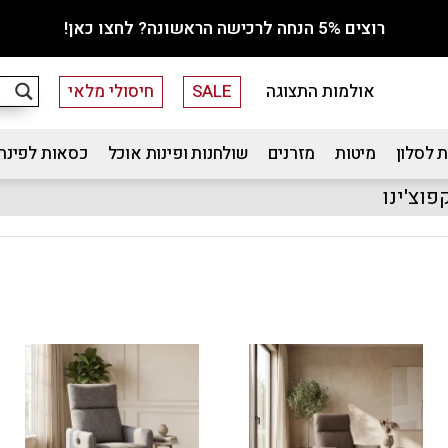
רוצים 5% הנחה לרכישה הראשונה? לחצו כאן!
אולמות התצוגה
SALE
חיסולי מלאי
 לסלון
מיטות
מזרנים
שולחנות ופינות אוכל
כסאות לפינת
וצ'ינו