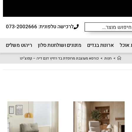
לרכישה טלפונית: 073-2002666
 אוכל
ארונות בגדים
מזנונים ושולחנות סלון
ריהוט משלים
>
חנות
>
כורסא מעוצבת מרופדת בד רחיץ דגם דיה – קפוצ'ינו