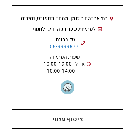
רח' אברהם רוזנמן, מתחם תנופורט, נתיבות
לפתיחת שער חניה חייגו לחנות
טל בחנות :
08-9999877
שעות הפתיחה:
א'-ה'- 10:00-19:00
ו' - 10:00-14:00
איסוף עצמי