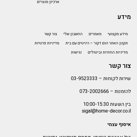
ארכיון מוצרים
מידע
מידע מקצועי
מאמרים
החשבון שלי
צור קשר
תקנון האתר הום דקור – רהיטים עם בית
מדיניות פרטיות
מדיניות החזרות וביטולים
נגישות
צור קשר
שירות לקוחות –
03-9523333
להזמנות –
073-2002666
בין השעות 10:00-15:30
sigal@home-decor.co.il
איסוף עצמי