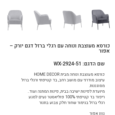
כורסא מעוצבת ונוחה עם רגלי ברזל דגם יורק –
אפור
שם הדגם: WX-2924-51
כורסא מעוצבת ונוחה מבית HOME DECOR
עיצוב מודרני עם מושב רחב, בד קטיפתי ורגלי ברזל
מסוגננות.
מיועדת לפינות ישיבה בבית, פינות המתנה ועוד..
ריפוד בד קטיפתי 100% פוליאסטר נעים למגע
רגלי ברזל בגימור שחור חלק צבוע בתנור
גוון אפור