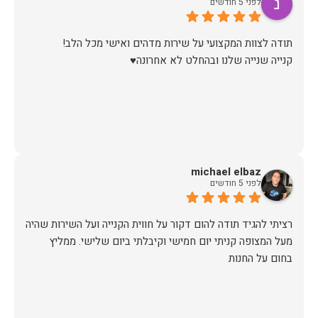
לפני 5 חודשים
קנייה שנייה שלנו ובהחלט לא אחרונה♥️
michael elbaz
לפני 5 חודשים
רציתי להגיד תודה להום דקור על חווית הקנייה ועל השירות שהיה
מעל המצופה קניתי יום חמישי וקיבלתי ביום שלישי. ממליץ
בחום על החנות