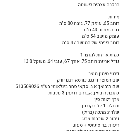
הרכבה עצמית פשוטה
מידות:
רוחב 65, עומק 77, גובה 80 ס"מ
גובה מושב 43 ס"מ
עומק מושב 54 ס"מ
רוחב פנימי של המושב 47 ס"מ
כמות אריזות למוצר 1
גודל אריזה: רוחב 75, אורך 67, עובי 64, משקל 13.8
פרטי סימון מוצר:
שם המוצר ודגם: כורסא דגם יורק
שם היבואן: א.ב. סקאי סחר בינלאומי בע"מ 513509026
כתובת היבואן: אברהם רוזנמן 3 נתיבות
ארץ ייצור: סין
תכולה: 1 יח' בקרטון
שלדה: מתכת (ברזל)
גימור 2 שכבות צבע
ריפוד: בד סינתטי + ספוג