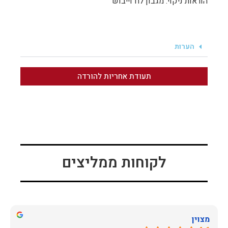
הוראות ניקוי: מגבון לח וייבוש
הערות
תעודת אחריות להורדה
לקוחות ממליצים
מצוין