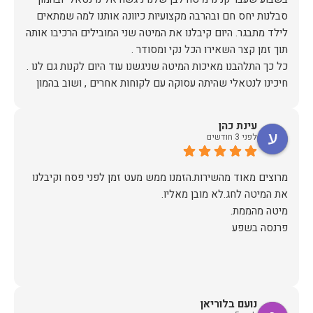
סבלנות יחס חם ובהרבה מקצועיות כיוונה אותנו למה שמתאים
לילד מתבגר. היום קיבלנו את המיטה שני המובילים הרכיבו אותה
חיכינו לנטאלי שהיתה עסוקה עם לקוחות אחרים , ושוב בהמון
סובלנות בחיוך ובהכי הרבה רצון לעזור המליצה לנו על מיטה
עינת כהן
ממליצה בחום !!!
לפני 3 חודשים
מרוצים מאוד מהשירות.הזמנו ממש מעט זמן לפני פסח וקיבלנו
פרנסה בשפע
נועם בלוריאן