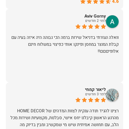
4.6
Aviv Gorny
לפני 2 חודשים
וואלה נעזרתי בדניאל שירות ברמה הכי גבוהה היה איזה בעיה עם
קבלת המוצר במחסן ופינקו אותי כפיצוי במשלוח חינם
אלופיםםם!!
ליאור קמחי
לפני 3 חודשים
מהרגע הראשון קיבלנו יחס אישי, סבלנות, מקצועיות ושירות מכל
הלב, עם תחושה אמיתית שיש מי שמקשיב ומבין בדיוק מה