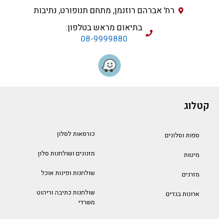
רח' אברהם רוזנמן, מתחם תנופורט, נתיבות
בתיאום מראש בטלפון:
08-9999880
קטלוג
כורסאות לסלון
ספות וסלונים
מזנונים ושולחנות סלון
מיטות
שולחנות ופינות אוכל
מזרנים
שולחנות כתיבה וריהוט
ארונות בגדים
משרדי