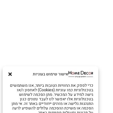
אישור שימוש בעוגיות
כדי לספק את החוויות הטובות ביותר, אנו משתמשים
בטכנולוגיות כמו עוגיות (Cookies) לאחסון ו/או
גישה למידע על המכשיר. מתן הסכמה לשימוש
בטכנולוגיות אלו יאפשר לנו לעבד נתונים כגון
התנהגות גלישה או מזהים ייחודיים באתר זה. אי מתן
הסכמה או משיכת ההסכמה עלולים להשפיע לרעה
על תכונות ופעולות מסוימות באתר.