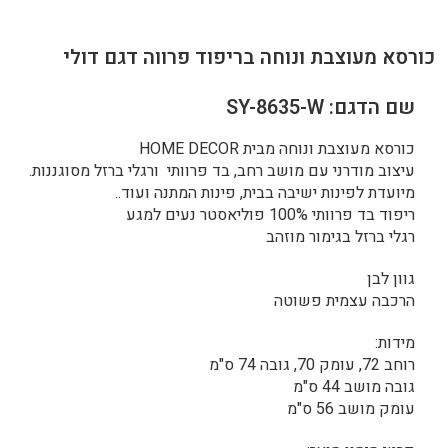
כורסא מעוצבת ונוחה בריפוד פרווה דגם דולי
שם הדגם: SY-8635-W
כורסא מעוצבת ונוחה מבית HOME DECOR
עיצוב מודרני עם מושב רחב, בד פרוותי ורגלי ברזל מסוגננות.
מיועדת לפינות ישיבה בבית, פינות המתנה ועוד..
ריפוד בד פרוותי 100% פוליאסטר נעים למגע
רגלי ברזל בגימור מוזהב
גוון לבן
הרכבה עצמית פשוטה
מידות:
רוחב 72, עומק 70, גובה 74 ס"מ
גובה מושב 44 ס"מ
עומק מושב 56 ס"מ