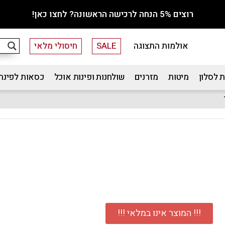
רוצים 5% הנחה לרכישה הראשונה? לחצו כאן!
אולמות התצוגה
SALE
חיסולי מלאי
 לסלון
מיטות
מזרנים
שולחנות ופינות אוכל
כסאות לפינת
!!! המוצר אינו במלאי !!!