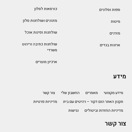
כורסאות לסלון
ספות וסלונים
מזנונים ושולחנות סלון
מיטות
שולחנות ופינות אוכל
מזרנים
שולחנות כתיבה וריהוט
ארונות בגדים
משרדי
ארכיון מוצרים
מידע
מידע מקצועי
מאמרים
החשבון שלי
צור קשר
תקנון האתר הום דקור – רהיטים עם בית
מדיניות פרטיות
מדיניות החזרות וביטולים
נגישות
צור קשר