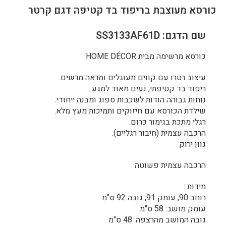
כורסא מעוצבת בריפוד בד קטיפה דגם קרטר
שם הדגם: SS3133AF61D
כורסא מרשימה מבית HOME DÉCOR
עיצוב רטרו עם קווים מעוגלים ומראה מרשים.
ריפוד בד קטיפתי, נעים מאוד למגע..
נוחות גבוהה הודות לשכבות ספוג ומבנה ייחודי.
שילדת הכורסא עם חיזוקים ותמיכות מעץ מלא.
רגלי מתכת בגימור כרום.
הרכבה עצמית (חיבור רגליים).
גוון ירוק
הרכבה עצמית פשוטה
מידות :
רוחב 90, עומק 91, גובה 92 ס"מ
עומק מושב: 58 ס"מ
גובה המושב מהרצפה: 48 ס"מ