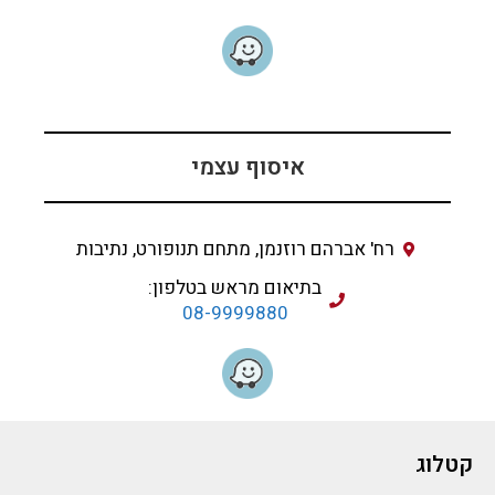
איסוף עצמי
רח' אברהם רוזנמן, מתחם תנופורט, נתיבות
בתיאום מראש בטלפון:
08-9999880
קטלוג