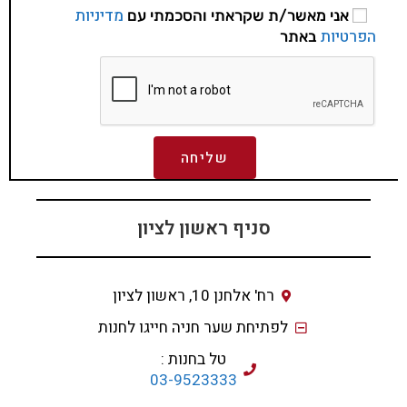
מדיניות
אני מאשר/ת שקראתי והסכמתי עם
הפרטיות
באתר
שליחה
סניף ראשון לציון
רח' אלחנן 10, ראשון לציון
לפתיחת שער חניה חייגו לחנות
טל בחנות :
03-9523333