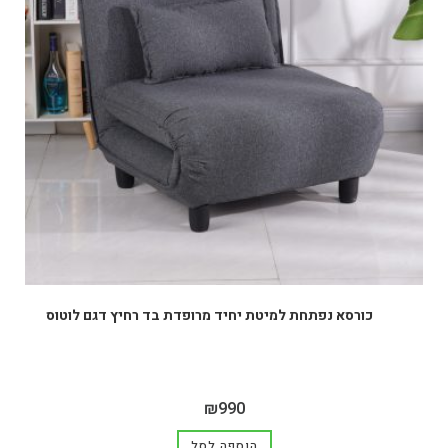
כורסא נפתחת למיטת יחיד מרופדת בד רחיץ דגם לוטוס
₪
990
הוספה לסל