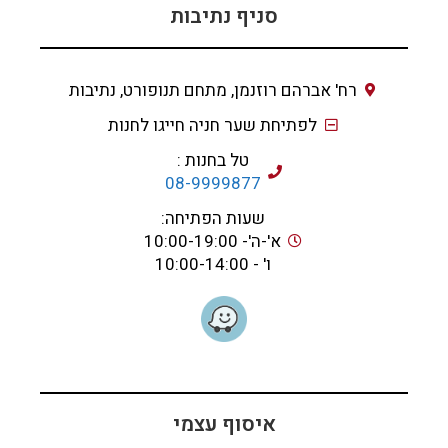
סניף נתיבות
רח' אברהם רוזנמן, מתחם תנופורט, נתיבות
לפתיחת שער חניה חייגו לחנות
טל בחנות :
08-9999877
שעות הפתיחה:
א'-ה'- 10:00-19:00
ו' - 10:00-14:00
איסוף עצמי