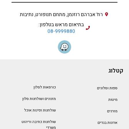
רח' אברהם רוזנמן, מתחם תנופורט, נתיבות
בתיאום מראש בטלפון:
08-9999880
קטלוג
כורסאות לסלון
ספות וסלונים
מזנונים ושולחנות סלון
מיטות
שולחנות ופינות אוכל
מזרנים
שולחנות כתיבה וריהוט
ארונות בגדים
משרדי