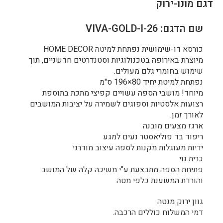
דגם מונו-ירוק
שם הדגם: VIVA-GOLD-I-26
כורסא דו-שימושית נפתחת למיטה HOME DECOR
מיוצרת באירופה בטכנולוגיות וסטנדרטים חדשניים, תוך
שימוש בחומרי גלם מעולים.
נפתחת למיטת יחיד 80×196 ס"מ
מיוחד! מושבי הספה עשויים קפיצי מתכת בתוספת
רצועות אלסטיות וספוגים לשמירה על יציבות המושבים
לאורך זמן.
ארגז מצעים מובנה
ריפוד בד פוליאסטר נעים למגע
ידיות מעוגלות מקנות לספה עיצוב מודרני
כרית נוי
פתיחת הספה מתבצעת ע"י משיכה קלה של המושב
והורדת המשענת כלפי מטה
גוון ירוק מנטה
דמי המשלוח כוללים הרכבה.