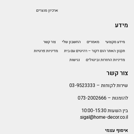
ארכיון מוצרים
מידע
מידע מקצועי
מאמרים
החשבון שלי
צור קשר
תקנון האתר הום דקור – רהיטים עם בית
מדיניות פרטיות
מדיניות החזרות וביטולים
נגישות
צור קשר
שירות לקוחות –
03-9523333
להזמנות –
073-2002666
בין השעות 10:00-15:30
sigal@home-decor.co.il
איסוף עצמי