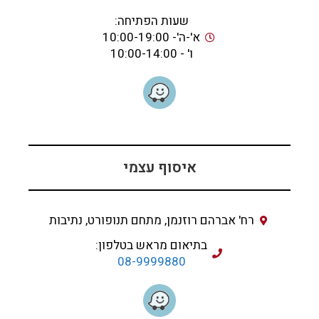
שעות הפתיחה:
א'-ה'- 10:00-19:00
ו' - 10:00-14:00
איסוף עצמי
רח' אברהם רוזנמן, מתחם תנופורט, נתיבות
בתיאום מראש בטלפון:
08-9999880