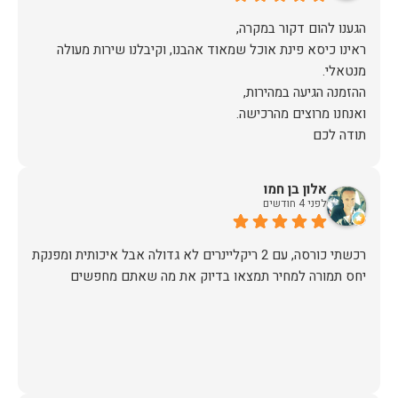
ראינו כיסא פינת אוכל שמאוד אהבנו, וקיבלנו שירות מעולה
תודה לכם
אלון בן חמו
לפני 4 חודשים
יחס תמורה למחיר תמצאו בדיוק את מה שאתם מחפשים