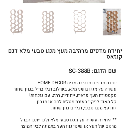
יחידת מדפים מרהיבה מעץ מנגו טבעי מלא דגם
קנזאס
שם הדגם: SC-388B
יחידת מדפים מרהיבה מבית HOME DECOR
עשויה עץ מנגו גושני מלא, בשילוב רגלי ברזל בגוון שחור
טקסטורת העץ פראית, ייחודית, רהיט עם נוכחות!
קל מאוד לניקוי בעזרת מטלית לחה או מגבון.
גוון עץ מנגו טבעי, רגליים גוון שחור.
** היחידה עשויה עץ מנגו טבעי מלא ולכן ייתכן הבדל
מרקם של העץ או שינוי גוון העץ בתמונה לבין המוצר