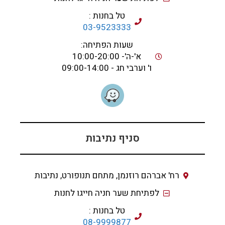
טל בחנות :
03-9523333
שעות הפתיחה:
א'-ה'- 10:00-20:00
ו' וערבי חג - 09:00-14:00
סניף נתיבות
רח' אברהם רוזנמן, מתחם תנופורט, נתיבות
לפתיחת שער חניה חייגו לחנות
טל בחנות :
08-9999877