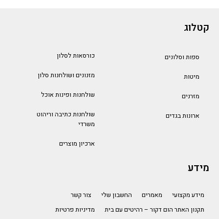
קטלוג
כורסאות לסלון
ספות וסלונים
מזנונים ושולחנות סלון
מיטות
שולחנות ופינות אוכל
מזרנים
שולחנות כתיבה וריהוט
ארונות בגדים
משרדי
ארכיון מוצרים
מידע
מידע מקצועי
מאמרים
החשבון שלי
צור קשר
תקנון האתר הום דקור – רהיטים עם בית
מדיניות פרטיות