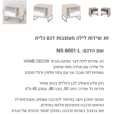
זוג שידות לילה מעוצבות דגם גלית
שם הדגם: NS-8001-L
זוג שידות לילה לצד המיטה מבית HOME DECOR
כל שידה עם מגירה ותאי אחסון
עשויות לוח שבבי עץ עם צפוי מלמין ורגלי מתכת
גוון אלון משולב לבן ורגליים בגוון שחור
מידות כל שידה: רוחב 50, גובה 48, עומק 40 ס"מ
המוצר תוכנן ויוצר במיוחד להרכבה עצמית, ומצורפות לו
הוראות הרכבה מפורטות מלוות באיורים.
אם ברצונך בשרות הרכבה, הספק ימסור פרטים של חברת