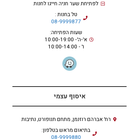
לפתיחת שער חניה חייגו לחנות
טל בחנות :
08-9999877
שעות הפתיחה:
א'-ה'- 10:00-19:00
ו' - 10:00-14:00
איסוף עצמי
רח' אברהם רוזנמן, מתחם תנופורט, נתיבות
בתיאום מראש בטלפון:
08-9999880