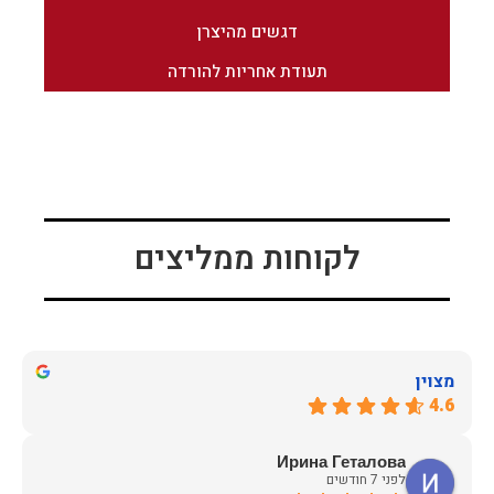
דגשים מהיצרן
תעודת אחריות להורדה
לקוחות ממליצים
מצוין
4.6
Ирина Геталова
לפני 7 חודשים