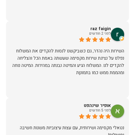
raz faigin
לפני 2 חודשים
השירות היה נהדר, גם כשביקשנו לנסות להקדים את המשלוח
נפלנו על נציגת שירות מקסימה שעשתה באמת הכל והצליחה
להקדים לנו. המשלוח הגיע והמיטה נבנתה במהירות. המיטה נוחה
ומהממת ממש כמו בתמונןת
אופיר שינהפט
לפני 5 חודשים
נטאלי מקסימה ושירותית, עם עצות עיצוביות משנות חשיבה