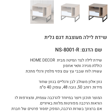
שידת לילה מעוצבת דגם גלית
שם הדגם: NS-8001-R
שידת לילה לצד המיטה מבית HOME DECOR
כוללת מגירה ותאי אחסון
עשויה לוח שבבי עץ עם צפוי מלמין ורגלי מתכת
גוון אלון משולב לבן ורגליים בגוון שחור
מידות: רוחב 50, גובה 48, עומק 40 ס"מ
המוצר תוכנן ויוצר במיוחד להרכבה עצמית, ומצורפות לו
הוראות הרכבה מפורטות מלוות באיורים.
אם ברצונך בשרות הרכבה, הספק ימסור פרטים של חברת