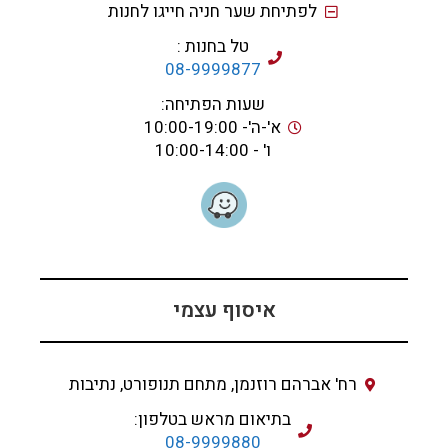
לפתיחת שער חניה חייגו לחנות
טל בחנות :
08-9999877
שעות הפתיחה:
א'-ה'- 10:00-19:00
ו' - 10:00-14:00
איסוף עצמי
רח' אברהם רוזנמן, מתחם תנופורט, נתיבות
בתיאום מראש בטלפון:
08-9999880