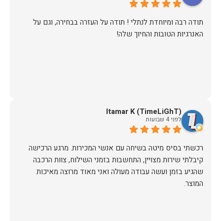
​תודה רבה ומיוחדת לנתלי ! תודה על העזרה בבחירה, וגם על
האנרגיות הטובות והחיוך שלה!
Itamar K (TimeLiGhT)
לפני 4 שבועות
רכשתי בסיס מיטה בשיחה עם אנשי המכירות. מרגע הרכישה
קיבלתי שירות מצויין, התחשבות בזמני השילוח, צוות הרכבה
שהגיע בזמן ועשה עבודה מעולה ואני מאוד מרוצה מאיכות
המוצר.