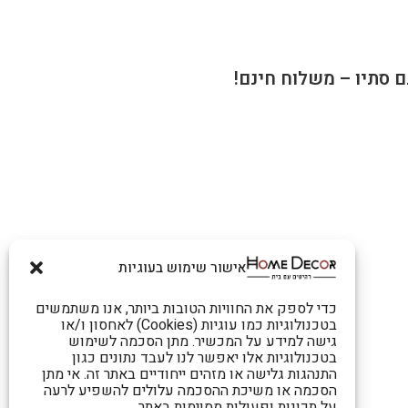
ם סתיו – משלוח חינם!
אישור שימוש בעוגיות
כדי לספק את החוויות הטובות ביותר, אנו משתמשים
בטכנולוגיות כמו עוגיות (Cookies) לאחסון ו/או
גישה למידע על המכשיר. מתן הסכמה לשימוש
בטכנולוגיות אלו יאפשר לנו לעבד נתונים כגון
התנהגות גלישה או מזהים ייחודיים באתר זה. אי מתן
הסכמה או משיכת ההסכמה עלולים להשפיע לרעה
על תכונות ופעולות מסוימות באתר.