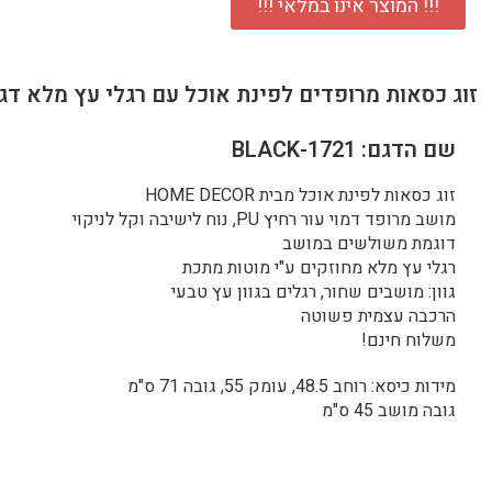
!!! המוצר אינו במלאי !!!
זוג כסאות מרופדים לפינת אוכל עם רגלי עץ מלא דג
שם הדגם: 1721-BLACK
זוג כסאות לפינת אוכל מבית HOME DECOR
מושב מרופד דמוי עור רחיץ PU, נוח לישיבה וקל לניקוי
דוגמת משולשים במושב
רגלי עץ מלא מחוזקים ע"י מוטות מתכת
גוון: מושבים שחור, רגלים בגוון עץ טבעי
הרכבה עצמית פשוטה
משלוח חינם!
מידות כיסא: רוחב 48.5, עומק 55, גובה 71 ס"מ
גובה מושב 45 ס"מ