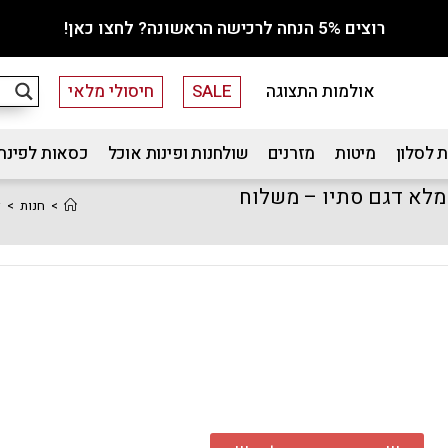
רוצים 5% הנחה לרכישה הראשונה? לחצו כאן!
אולמות התצוגה
SALE
חיסולי מלאי
 לסלון
מיטות
מזרנים
שולחנות ופינות אוכל
כסאות לפינת
 מלא דגם סתיו – משלוח
>
חנות
>
ז