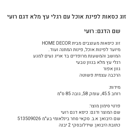
זוג כסאות לפינת אוכל עם רגלי עץ מלא דגם רועי
שם הדגם: רועי
זוג כיסאות מעוצבים מבית HOME DECOR
מיועד לפינות אוכל, פינות המתנה ועוד..
המושב והמשענת מרופדים בד אריג נעים למגע
רגלי עץ מלא בגוון טבעי
גוון אפור
הרכבה עצמית פשוטה
מידות:
רוחב 45.5, עומק 58, גובה 85 ס"מ
פרטי סימון מוצר:
שם המוצר ודגם: כיסא דגם רועי
שם היבואן: א.ב. סקאי סחר בינלאומי בע"מ 513509026
כתובת היבואן: שידלובסקי 2 יבנה