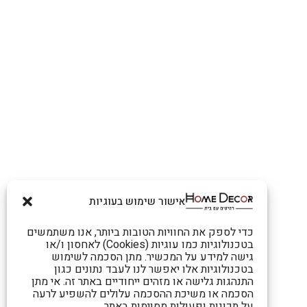
אישור שימוש בעוגיות
כדי לספק את החוויות הטובות ביותר, אנו משתמשים
בטכנולוגיות כמו עוגיות (Cookies) לאחסון ו/או
גישה למידע על המכשיר. מתן הסכמה לשימוש
בטכנולוגיות אלו יאפשר לנו לעבד נתונים כגון
התנהגות גלישה או מזהים ייחודיים באתר זה. אי מתן
הסכמה או משיכת ההסכמה עלולים להשפיע לרעה
על תכונות ופעולות מסוימות באתר.