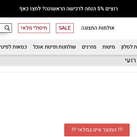
רוצים 5% הנחה לרכישה הראשונה? לחצו כאן!
אולמות התצוגה
SALE
חיסולי מלאי
 לסלון
מיטות
מזרנים
שולחנות ופינות אוכל
כסאות לפינת
רועי
!!! המוצר אינו במלאי !!!