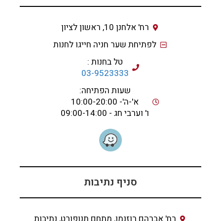
רח' אלחנן 10, ראשון לציון
לפתיחת שער חניה חייגו לחנות
טל בחנות :
03-9523333
שעות הפתיחה:
א'-ה'- 10:00-20:00
ו' וערבי חג - 09:00-14:00
סניף נתיבות
רח' אברהם רוזנמן, מתחם תנופורט, נתיבות