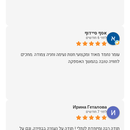
אסף סיידוף
לפני 6 חודשים
עומר נחמד מאוד ומקצועי.חנות נעימה וחניה צמודה .מחכים
לחוויה טובה בהמשך האספקה
Ирина Геталова
לפני 7 חודשים
​תודה רבה ומיוחדת לנתלי ! תודה על העזרה בבחירה, וגם על