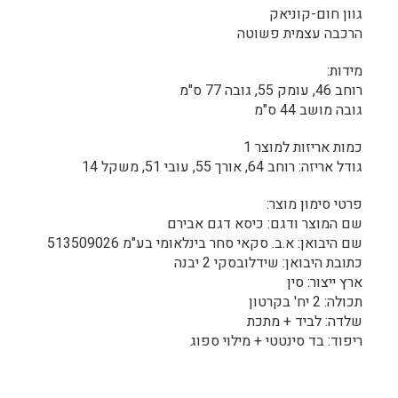
גוון חום-קוניאק
הרכבה עצמית פשוטה
מידות:
רוחב 46, עומק 55, גובה 77 ס"מ
גובה מושב 44 ס"מ
כמות אריזות למוצר 1
גודל אריזה: רוחב 64, אורך 55, עובי 51, משקל 14
פרטי סימון מוצר:
שם המוצר ודגם: כיסא דגם אבירם
שם היבואן: א.ב. סקאי סחר בינלאומי בע"מ 513509026
כתובת היבואן: שידלובסקי 2 יבנה
ארץ ייצור: סין
תכולה: 2 יח' בקרטון
שלדה: לביד + מתכת
ריפוד: בד סינטטי + מילוי ספוג