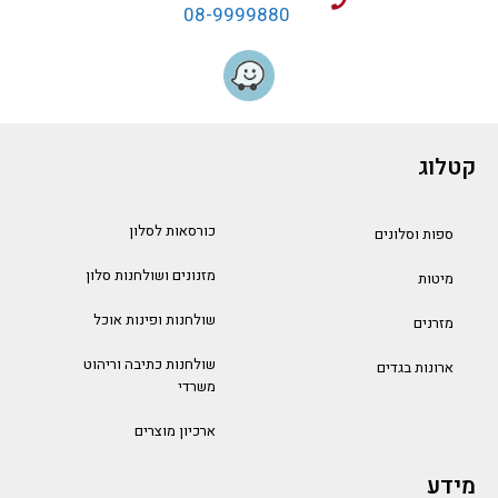
08-9999880
קטלוג
כורסאות לסלון
ספות וסלונים
מזנונים ושולחנות סלון
מיטות
שולחנות ופינות אוכל
מזרנים
שולחנות כתיבה וריהוט
ארונות בגדים
משרדי
ארכיון מוצרים
מידע