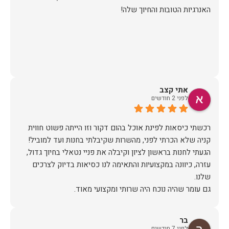
האנרגיות הטובות והחיוך שלה!
אתי קצב
לפני 2 חודשים
רכשתי כיסאות לפינת אוכל בהום דקור וזו הייתה פשוט חווית
הגעתי לחנות בראשון לציון וקיבלה את פניי נטאלי בחיוך גדול,
עזרה, כיוונה במקצועיות והתאימה לנו כסיאות בדיוק לצרכים
כשבוע לאחר הרכישה יצרו איתי קשר משרות הלקוחות לתאם
הגעה, יש לציין שהיו מאוד מתחשבים בלוז הצפוף שלי ותיאמו
בר
לפני 7 חודשים