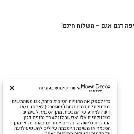
יפה דגם אגם – משלוח חינם!
אישור שימוש בעוגיות
כדי לספק את החוויות הטובות ביותר, אנו משתמשים
בטכנולוגיות כמו עוגיות (Cookies) לאחסון ו/או
גישה למידע על המכשיר. מתן הסכמה לשימוש
בטכנולוגיות אלו יאפשר לנו לעבד נתונים כגון
התנהגות גלישה או מזהים ייחודיים באתר זה. אי מתן
הסכמה או משיכת ההסכמה עלולים להשפיע לרעה
על תכונות ופעולות מסוימות באתר.