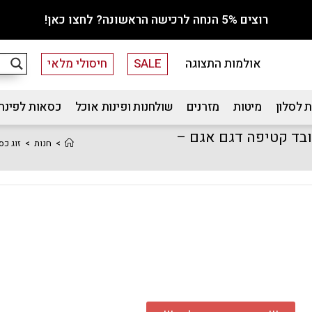
רוצים 5% הנחה לרכישה הראשונה? לחצו כאן!
אולמות התצוגה
SALE
חיסולי מלאי
 לסלון
מיטות
מזרנים
שולחנות ופינות אוכל
כסאות לפינת
ובד קטיפה דגם אגם –
>
חנות
>
זוג כס