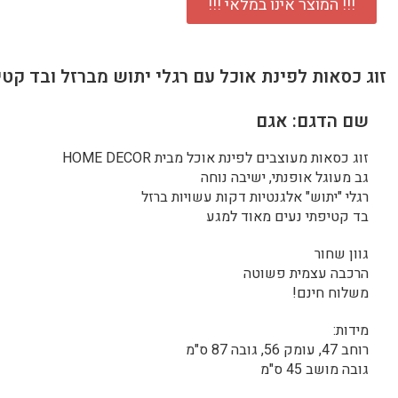
!!! המוצר אינו במלאי !!!
זוג כסאות לפינת אוכל עם רגלי יתוש מברזל ובד קט
שם הדגם: אגם
זוג כסאות מעוצבים לפינת אוכל מבית HOME DECOR
גב מעוגל אופנתי, ישיבה נוחה
רגלי "יתוש" אלגנטיות דקות עשויות ברזל
בד קטיפתי נעים מאוד למגע
גוון שחור
הרכבה עצמית פשוטה
משלוח חינם!
מידות:
רוחב 47, עומק 56, גובה 87 ס"מ
גובה מושב 45 ס"מ