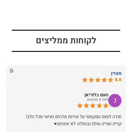
לקוחות ממליצים
מצוין
4.6
נועם בלוריאן
לפני 5 חודשים
קנייה שנייה שלנו ובהחלט לא אחרונה♥️