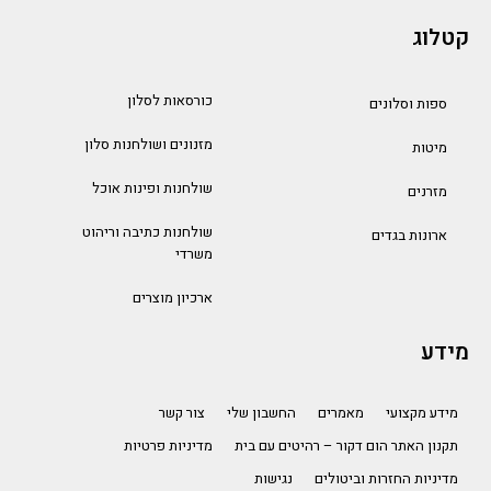
קטלוג
כורסאות לסלון
ספות וסלונים
מזנונים ושולחנות סלון
מיטות
שולחנות ופינות אוכל
מזרנים
שולחנות כתיבה וריהוט
ארונות בגדים
משרדי
ארכיון מוצרים
מידע
מידע מקצועי
מאמרים
החשבון שלי
צור קשר
תקנון האתר הום דקור – רהיטים עם בית
מדיניות פרטיות
מדיניות החזרות וביטולים
נגישות