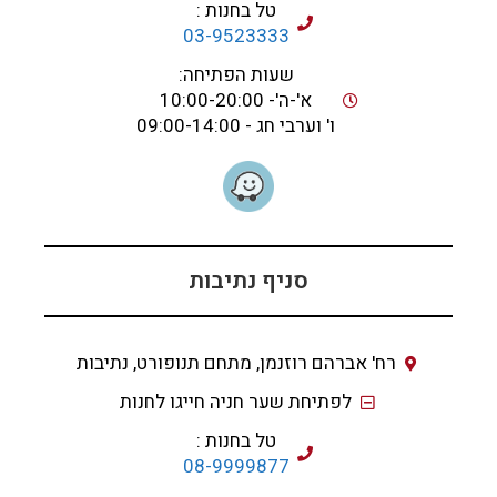
טל בחנות :
03-9523333
שעות הפתיחה:
א'-ה'- 10:00-20:00
ו' וערבי חג - 09:00-14:00
סניף נתיבות
רח' אברהם רוזנמן, מתחם תנופורט, נתיבות
לפתיחת שער חניה חייגו לחנות
טל בחנות :
08-9999877