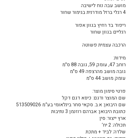
מושב עבה נוח לישיבה
4 רגלי ברזל מודרנית בגימור שחור
ריפוד בד רחיץ בגוון אפור
רגליים בגוון שחור
הרכבה עצמית פשוטה
מידות:
רוחב 47, עומק 59, גובה 88 ס"מ
גובה מושב מהרצפה 49 ס"מ
עומק מושב 44 ס"מ
פרטי סימון מוצר:
שם המוצר ודגם: כיסא דגם דקל
שם היבואן: א.ב. סקאי סחר בינלאומי בע”מ 513509026
כתובת היבואן: אברהם רוזנמן 3 נתיבות
ארץ ייצור: סין
תכולה: 2 יח’
שלדה: לביד + מתכת