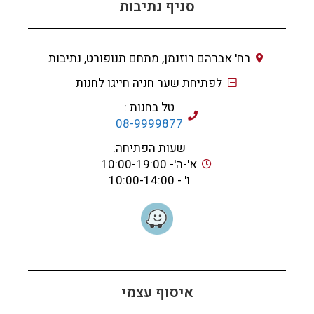
סניף נתיבות
רח' אברהם רוזנמן, מתחם תנופורט, נתיבות
לפתיחת שער חניה חייגו לחנות
טל בחנות :
08-9999877
שעות הפתיחה:
א'-ה'- 10:00-19:00
ו' - 10:00-14:00
איסוף עצמי