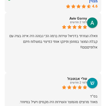
מצוין
4.6
Aviv Gorny
לפני 2 חודשים
וואלה נעזרתי בדניאל שירות ברמה הכי גבוהה היה איזה בעיה עם
קבלת המוצר במחסן ופינקו אותי כפיצוי במשלוח חינם
אלופיםםם!!
שלי אבוטבול
לפני 2 חודשים
מאוד מרוצים מהמוצר והשירות היה מקסים ויעיל במיוחד.