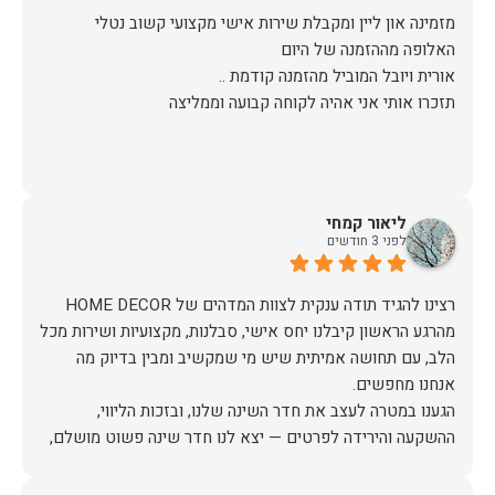
מזמינה און ליין ומקבלת שירות אישי מקצועי קשוב נטלי
תזכרו אותי אני אהיה לקוחה קבועה וממליצה
ליאור קמחי
לפני 3 חודשים
מהרגע הראשון קיבלנו יחס אישי, סבלנות, מקצועיות ושירות מכל
הלב, עם תחושה אמיתית שיש מי שמקשיב ומבין בדיוק מה
הגענו במטרה לעצב את חדר השינה שלנו, ובזכות הליווי,
ההשקעה והירידה לפרטים — יצא לנו חדר שינה פשוט מושלם,
האיכות ברמה גבוהה, העיצוב מהמם, וכל התהליך היה נעים,