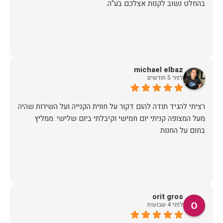
בהחלט נשוב לקנות אצלכם בע"ה.
michael elbaz
לפני 5 חודשים
רציתי להגיד תודה להום דקור על חווית הקנייה ועל השירות שהיה
מעל המצופה קניתי יום חמישי וקיבלתי ביום שלישי. ממליץ
בחום על החנות
orit gros
לפני 4 שבועות