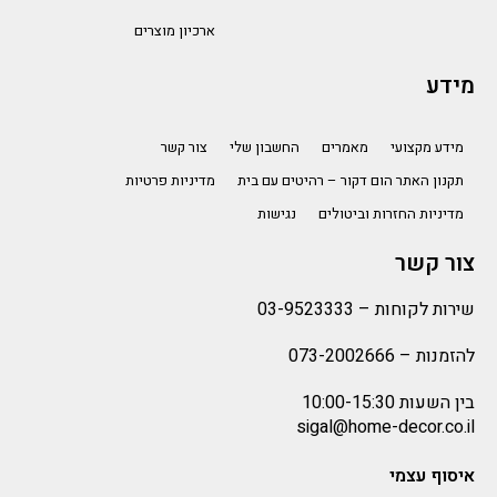
ארכיון מוצרים
מידע
מידע מקצועי
מאמרים
החשבון שלי
צור קשר
תקנון האתר הום דקור – רהיטים עם בית
מדיניות פרטיות
מדיניות החזרות וביטולים
נגישות
צור קשר
שירות לקוחות –
03-9523333
להזמנות –
073-2002666
בין השעות 10:00-15:30
sigal@home-decor.co.il
איסוף עצמי