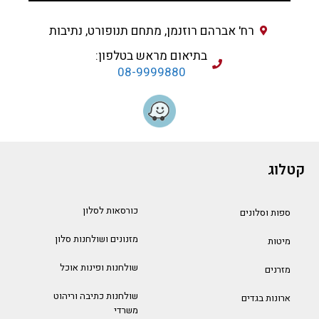
רח' אברהם רוזנמן, מתחם תנופורט, נתיבות
בתיאום מראש בטלפון:
08-9999880
קטלוג
כורסאות לסלון
ספות וסלונים
מזנונים ושולחנות סלון
מיטות
שולחנות ופינות אוכל
מזרנים
שולחנות כתיבה וריהוט
ארונות בגדים
משרדי