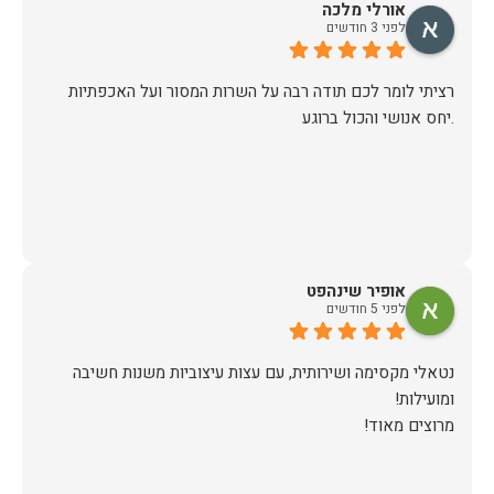
אורלי מלכה
לפני 3 חודשים
אין ספק שעשינו את הבחירה הנכונה. ממליצים מכל הלב לכל מי
שמחפש ריהוט איכותי ושירות ברמה אחרת. תודה רבה!
רציתי לומר לכם תודה רבה על השרות המסור ועל האכפתיות
.יחס אנושי והכול ברוגע
אופיר שינהפט
לפני 5 חודשים
נטאלי מקסימה ושירותית, עם עצות עיצוביות משנות חשיבה
מרוצים מאוד!