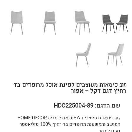
זוג כיסאות מעוצבים לפינת אוכל מרופדים בד
רחיץ דגם דקל – אפור
שם הדגם: HDC225004-89
זוג כיסאות מעוצבים לפינת אוכל מבית HOME DECOR
המושב והמשענת מרופדים בד רחיץ 100% פוליאסטר
נעים למגע