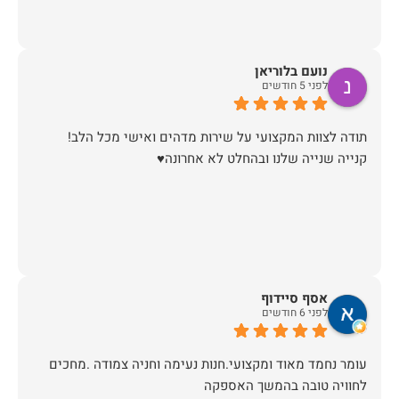
נועם בלוריאן
לפני 5 חודשים
קנייה שנייה שלנו ובהחלט לא אחרונה♥️
אסף סיידוף
לפני 6 חודשים
עומר נחמד מאוד ומקצועי.חנות נעימה וחניה צמודה .מחכים
לחוויה טובה בהמשך האספקה