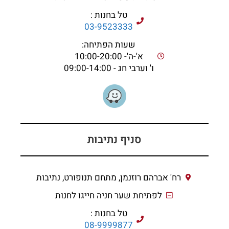
טל בחנות :
03-9523333
שעות הפתיחה:
א'-ה'- 10:00-20:00
ו' וערבי חג - 09:00-14:00
סניף נתיבות
רח' אברהם רוזנמן, מתחם תנופורט, נתיבות
לפתיחת שער חניה חייגו לחנות
טל בחנות :
08-9999877