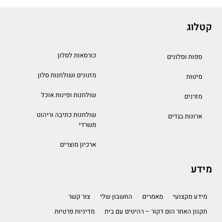
קטלוג
כורסאות לסלון
ספות וסלונים
מזנונים ושולחנות סלון
מיטות
שולחנות ופינות אוכל
מזרנים
שולחנות כתיבה וריהוט
ארונות בגדים
משרדי
ארכיון מוצרים
מידע
מידע מקצועי
מאמרים
החשבון שלי
צור קשר
תקנון האתר הום דקור – רהיטים עם בית
מדיניות פרטיות