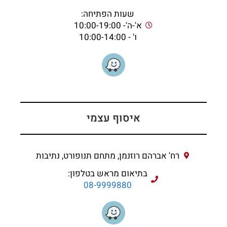
שעות הפתיחה:
א'-ה'- 10:00-19:00
ו' - 10:00-14:00
איסוף עצמי
רח' אברהם רוזנמן, מתחם תנופורט, נתיבות
בתיאום מראש בטלפון:
08-9999880