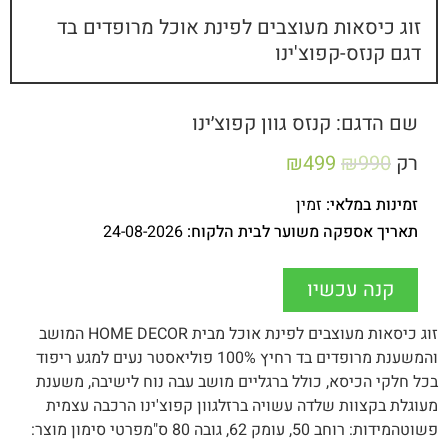
זוג כיסאות מעוצבים לפינת אוכל מרופדים בד
דגם קנזס-קפוצ'ינו
שם הדגם: קנזס גוון קפוצ׳ינו
רק
990
₪
499
₪
זמינות במלאי:
זמין
תאריך אספקה משוער לבית הלקוח:
24-08-2026
קנה עכשיו
זוג כיסאות מעוצבים לפינת אוכל מבית HOME DECOR המושב
והמשענת מרופדים בד רחיץ 100% פוליאסטר נעים למגע ריפוד
בכל חלקי הכיסא, כולל ברגליים מושב עבה נוח לישיבה, משענת
מעוגלת בקצוות שלדה עשויה ברזלגוון קפוצ'ינו הרכבה עצמית
פשוטהמידות: רוחב 50, עומק 62, גובה 80 ס"מפרטי סימון מוצר: