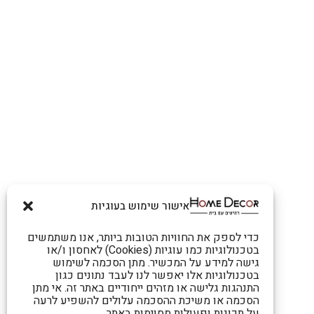
אישור שימוש בעוגיות
כדי לספק את החוויות הטובות ביותר, אנו משתמשים
בטכנולוגיות כמו עוגיות (Cookies) לאחסון ו/או
גישה למידע על המכשיר. מתן הסכמה לשימוש
בטכנולוגיות אלו יאפשר לנו לעבד נתונים כגון
התנהגות גלישה או מזהים ייחודיים באתר זה. אי מתן
הסכמה או משיכת ההסכמה עלולים להשפיע לרעה
על תכונות ופעולות מסוימות באתר.