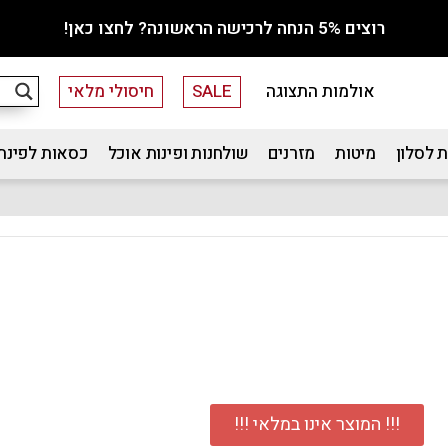
רוצים 5% הנחה לרכישה הראשונה? לחצו כאן!
אולמות התצוגה
SALE
חיסולי מלאי
 לסלון
מיטות
מזרנים
שולחנות ופינות אוכל
כסאות לפינת
!!! המוצר אינו במלאי !!!