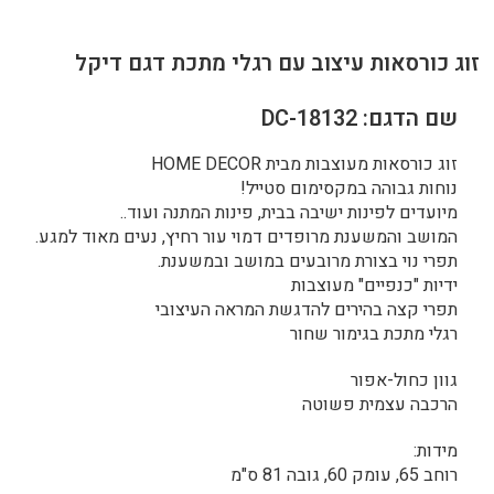
זוג כורסאות עיצוב עם רגלי מתכת דגם דיקל
שם הדגם: DC-18132
זוג כורסאות מעוצבות מבית HOME DECOR
נוחות גבוהה במקסימום סטייל!
מיועדים לפינות ישיבה בבית, פינות המתנה ועוד..
המושב והמשענת מרופדים דמוי עור רחיץ, נעים מאוד למגע.
תפרי נוי בצורת מרובעים במושב ובמשענת.
ידיות "כנפיים" מעוצבות
תפרי קצה בהירים להדגשת המראה העיצובי
רגלי מתכת בגימור שחור
גוון כחול-אפור
הרכבה עצמית פשוטה
מידות:
רוחב 65, עומק 60, גובה 81 ס"מ