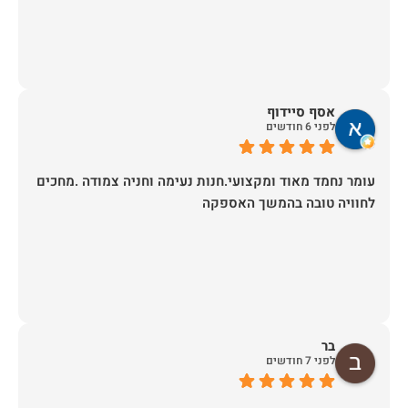
זכיתם ביושר בלקוחה שבטוח תחזור!
אסף סיידוף
לפני 6 חודשים
עומר נחמד מאוד ומקצועי.חנות נעימה וחניה צמודה .מחכים
לחוויה טובה בהמשך האספקה
בר
לפני 7 חודשים