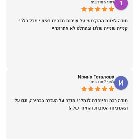
לפני 5 חודשים
קנייה שנייה שלנו ובהחלט לא אחרונה♥️
Ирина Геталова
לפני 7 חודשים
​תודה רבה ומיוחדת לנתלי ! תודה על העזרה בבחירה, וגם על
האנרגיות הטובות והחיוך שלה!