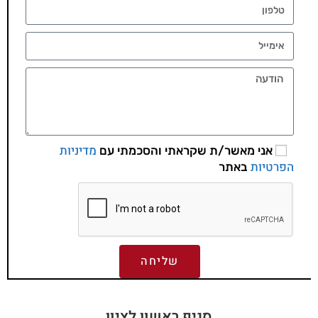
מדיניות
אני מאשר/ת שקראתי והסכמתי עם
הפרטיות
באתר
שליחה
סניף ראשון לציון