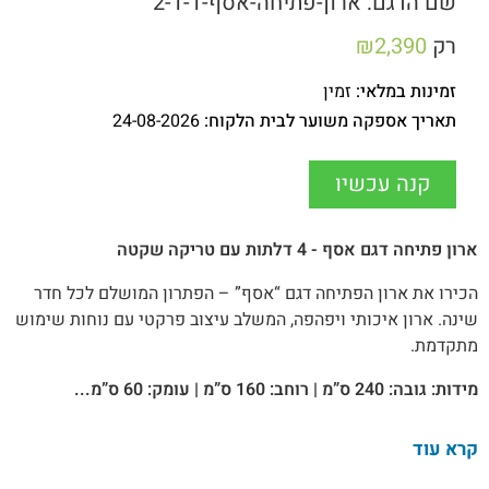
שם הדגם: ארון-פתיחה-אסף-2-1-1
רק
2,390
₪
זמינות במלאי:
זמין
תאריך אספקה משוער לבית הלקוח:
24-08-2026
קנה עכשיו
ארון פתיחה דגם אסף - 4 דלתות עם טריקה שקטה
הכירו את ארון הפתיחה דגם “אסף” – הפתרון המושלם לכל חדר
שינה. ארון איכותי ויפהפה, המשלב עיצוב פרקטי עם נוחות שימוש
מתקדמת.
מידות: גובה: 240 ס”מ | רוחב: 160 ס”מ | עומק: 60 ס”מ...
קרא עוד