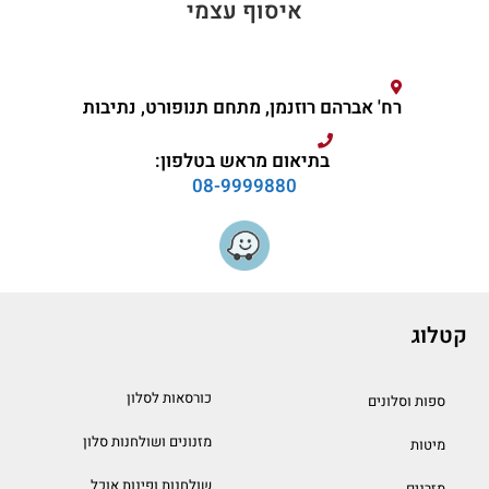
איסוף עצמי
רח' אברהם רוזנמן, מתחם תנופורט, נתיבות
בתיאום מראש בטלפון:
08-9999880
קטלוג
כורסאות לסלון
ספות וסלונים
מזנונים ושולחנות סלון
מיטות
שולחנות ופינות אוכל
מזרנים