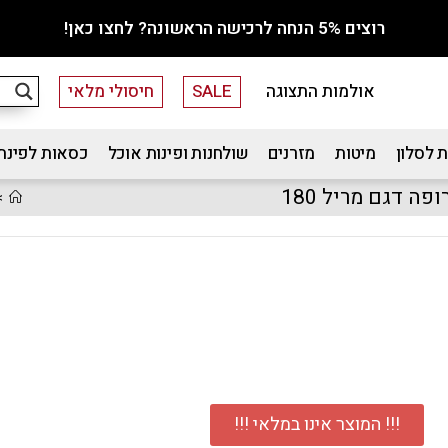
רוצים 5% הנחה לרכישה הראשונה? לחצו כאן!
אולמות התצוגה
SALE
חיסולי מלאי
 לסלון
מיטות
מזרנים
שולחנות ופינות אוכל
כסאות לפינת
>
!!! המוצר אינו במלאי !!!