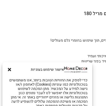
ם, תוך שימוש בחומרי גלם מעולים!
יכותי ועמיד
יד בפני שריטות
אישור שימוש בעוגיות
כדי לספק את החוויות הטובות ביותר, אנו משתמשים
בטכנולוגיות כמו עוגיות (Cookies) לאחסון ו/או
גישה למידע על המכשיר. מתן הסכמה לשימוש
בטכנולוגיות אלו יאפשר לנו לעבד נתונים כגון
התנהגות גלישה או מזהים ייחודיים באתר זה. אי מתן
הסכמה או משיכת ההסכמה עלולים להשפיע לרעה
על תכונות ופעולות מסוימות באתר.