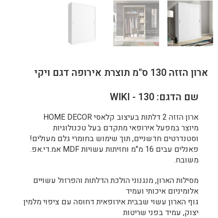
ארון הזזה 130 ס"מ תוצרת אירופה דגם ויקי
שם הדגם: WIKI - 130
ארון הזזה 2 דלתות בעיצוב קלאסי HOME DECOR
מיוצר במפעל אירופאי מתקדם בעל טכנולוגיות
וסטנדרטים חדשניים, תוך שימוש בחומרי גלם מעולים!
פאנלים עבים 16 מ"מ וחזיתות עשויות MDF אמ.די.אפ.
משובח.
מסילות הארון, מנגנוני הולכת הדלתות והפרזול עשויים
אלומיניום איכותי ועמיד
גוף הארון עשוי שבבית אירופאית דחוסה עם ציפוי מלמין
יצוק, עמיד בפני שריטות