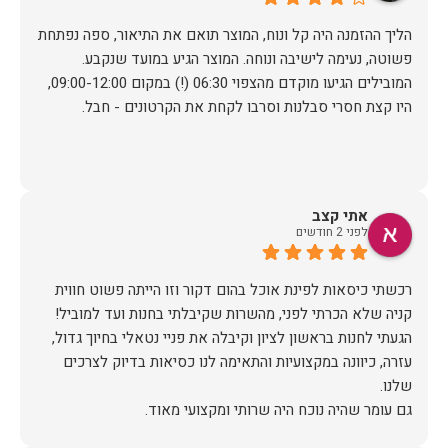
הליך ההזמנה היה קל ונוח, המוצר תואם את התיאור, ספה נפתחת
פשוטה, נעימה לישיבה ונוחה. המוצר הגיע במועד שנקבע.
המובילים הגיעו מוקדם מהצפוי 06:30 (!) במקום 09:00-12:00,
היו קצת חסרי סבלנות וסרבו לקחת את הקרטונים - חבל.
אתי קצב
לפני 2 חודשים
רכשתי כיסאות לפינת אוכל בהום דקור וזו הייתה פשוט חווית
הגעתי לחנות בראשון לציון וקיבלה את פניי נטאלי בחיוך גדול,
עזרה, כיוונה במקצועיות והתאימה לנו כסיאות בדיוק לצרכים
כשבוע לאחר הרכישה יצרו איתי קשר משרות הלקוחות לתאם