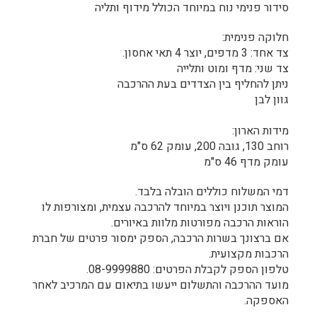
סידור פנימי נוח במיוחד הכולל מידוף ותליה
חלוקה פנימית:
צד אחד: 3 מדפים, יוצר 4 תאי אחסון.
צד שני: מדף ומוט ותלייה
ניתן להחליף בין הצדדים בעת ההרכבה
גוון לבן
מידות הארון:
רוחב 130, גובה 200, עומק 62 ס"מ
עומק מדף 46 ס"מ
דמי המשלוח כוללים הובלה בלבד.
המוצר תוכנן ויוצר במיוחד להרכבה עצמית, ומצורפות לו
הוראות הרכבה מפורטות מלוות באיורים.
אם ברצונך בשרות הרכבה, הספק ימסור פרטים של חברת
הרכבות מקצועית.
טלפון הספק לקבלת הפרטים: 08-9999880.
מועד ההרכבה והתשלום ייעשו בתיאום עם המרכיב לאחר
האספקה.