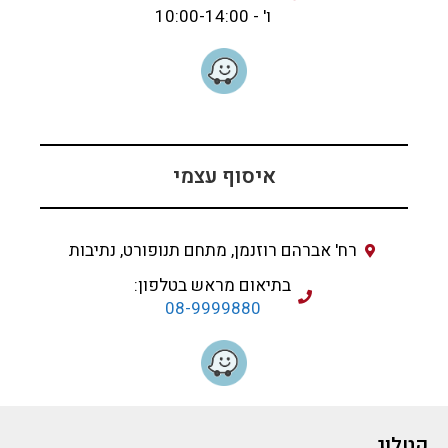
ו' - 10:00-14:00
איסוף עצמי
רח' אברהם רוזנמן, מתחם תנופורט, נתיבות
בתיאום מראש בטלפון:
08-9999880
קטלוג