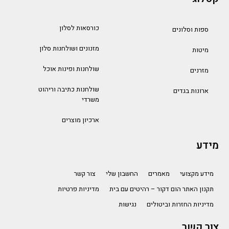
כורסאות לסלון
ספות וסלונים
מזנונים ושולחנות סלון
מיטות
שולחנות ופינות אוכל
מזרנים
שולחנות כתיבה וריהוט
ארונות בגדים
משרדי
ארכיון מוצרים
מידע
מידע מקצועי
מאמרים
החשבון שלי
צור קשר
תקנון האתר הום דקור – רהיטים עם בית
מדיניות פרטיות
מדיניות החזרות וביטולים
נגישות
צור קשר