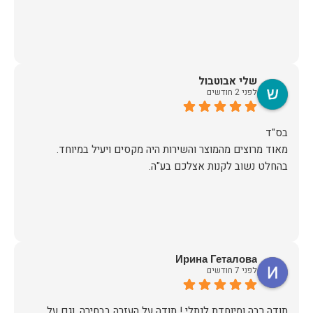
שלי אבוטבול
לפני 2 חודשים
מאוד מרוצים מהמוצר והשירות היה מקסים ויעיל במיוחד.
בהחלט נשוב לקנות אצלכם בע"ה.
Ирина Геталова
לפני 7 חודשים
​תודה רבה ומיוחדת לנתלי ! תודה על העזרה בבחירה, וגם על