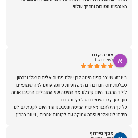
האנרגיות הטובות והחיוך שלה!
אורית קדם
לפני חודש 1
בשבוע שעבר קנינו מיטה לבן שלנו ניגשה אלינו נטאלי ובהמון
סבלנות יחס חם ובהרבה מקצועיות כיוונה אותנו למה שמתאים
לילד מתבגר. היום קיבלנו את המיטה שני המובילים הרכיבו אותה
חיכינו לנטאלי שהיתה עסוקה עם לקוחות אחרים , ושוב בהמון
סובלנות בחיוך ובהכי הרבה רצון לעזור המליצה לנו על מיטה
אסף סיידוף
ממליצה בחום !!!