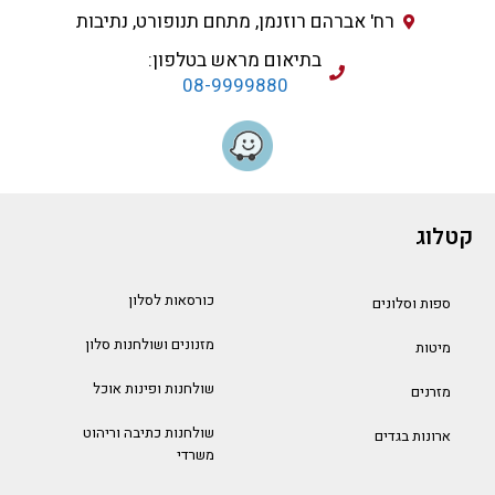
רח' אברהם רוזנמן, מתחם תנופורט, נתיבות
בתיאום מראש בטלפון:
08-9999880
קטלוג
כורסאות לסלון
ספות וסלונים
מזנונים ושולחנות סלון
מיטות
שולחנות ופינות אוכל
מזרנים
שולחנות כתיבה וריהוט
ארונות בגדים
משרדי