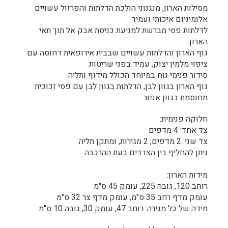
מסילות הארון, מנגנוני הולכת הדלתות והפרזול עשויים
אלומיניום איכותי ועמיד
לדלתות פסי מברשת למניעת כניסת אבק אל תוך תאי
הארון.
גוף הארון והדלתות עשויים שבבית אירופאית דחוסה עם
ציפוי מלמין יצוק, עמיד בפני שריטות
סידור פנימי נוח במיוחד הכולל מידוף ותליה
גוף הארון בגוון לבן, הדלתות בגוון לבן עם פסי זכוכית
מחוסמת בגוון אפור
חלוקה פנימית:
צד אחד: 4 מדפים
צד שני: 2 מדפים, 2 מגירות, ומתקן תליה
ניתן להחליף בין הצדדים בעת ההרכבה
מידות הארון:
רוחב 120, גובה 225, עומק 45 ס"מ
עומק מדף רחב 35 ס"מ, עומק מדף צר 32 ס"מ
מידה של כל מגירה: רוחב 47, עומק 30, גובה 10 ס"מ