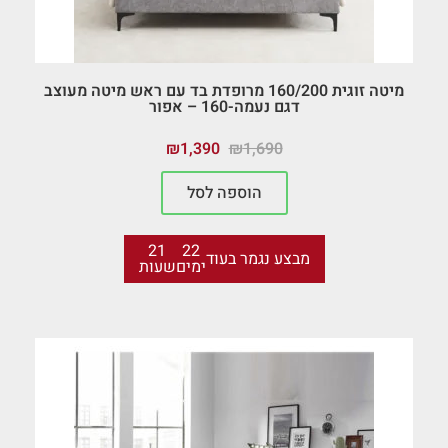
מיטה זוגית 160/200 מרופדת בד עם ראש מיטה מעוצב
דגם נעמה-160 – אפור
₪
1,390
₪
1,690
הוספה לסל
21
22
מבצע נגמר בעוד
ימים
שעות