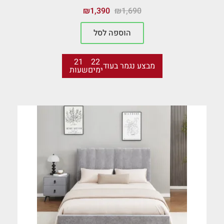
₪
1,390
₪
1,690
הוספה לסל
21
22
מבצע נגמר בעוד
ימים
שעות