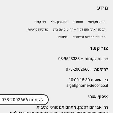
מידע
מידע מקצועי
מאמרים
החשבון שלי
צור קשר
תקנון האתר הום דקור – רהיטים עם בית
מדיניות פרטיות
מדיניות החזרות וביטולים
נגישות
צור קשר
שירות לקוחות –
03-9523333
להזמנות –
073-2002666
בין השעות 10:00-15:30
sigal@home-decor.co.il
איסוף עצמי
להזמנות 073-2002666
רח' אברהם רוזנמן, מתחם תנופורט, נתיבות