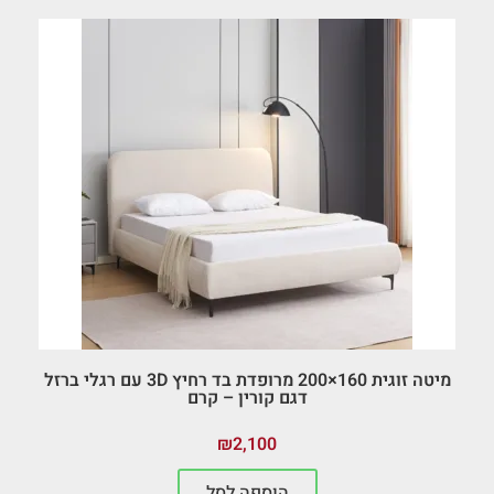
מיטה זוגית 160×200 מרופדת בד רחיץ 3D עם רגלי ברזל
דגם קורין – קרם
₪
2,100
הוספה לסל