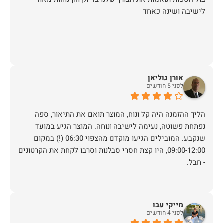
לישיבה ושינה כאחד
אורן גוליאן
לפני 5 חודשים
הליך ההזמנה היה קל ונוח, המוצר תואם את התיאור, ספה
נפתחת פשוטה, נעימה לישיבה ונוחה. המוצר הגיע במועד
שנקבע. המובילים הגיעו מוקדם מהצפוי 06:30 (!) במקום
09:00-12:00, היו קצת חסרי סבלנות וסרבו לקחת את הקרטונים
- חבל.
מייקי עבו
לפני 4 חודשים