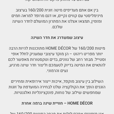
בין אם אתם מעדיפים מיטה זוגית 160/200 בעיצוב
מינימליסטי עם קווים נקיים, או דגם מרופד למראה חמים
ומזמין, תמצאו אצלנו את הפתרון המושלם לחדר השינה
שלכם.
עיצוב שמשדרג את חדר השינה
מיטות 160/200 של HOME DÉCOR מתוכננות להיות הרבה
יותר מפריט ריהוט – הן מוקד עיצובי שמעניק לחלל אופי
וסטייל. מבחר רחב של גוונים, בדים וטקסטורות מאפשר לכם
להתאים את המיטה בדיוק לטעמכם וליצור חדר שינה מרגיע,
נעים והרמוני.
השילוב בין עיצוב מוקפד, איכות ייצור אירופאית ומחירים
הוגנים הופך את הקולקציה שלנו לבחירה המועדפת על זוגות
שמחפשים שילוב של נוחות, פונקציונליות ואלגנטיות.
HOME DÉCOR – חוויית שינה ברמה אחרת