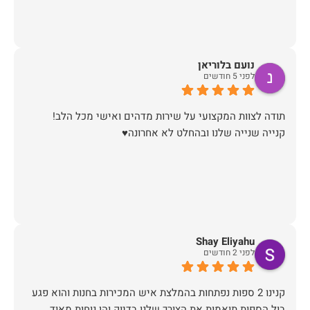
נועם בלוריאן
לפני 5 חודשים
קנייה שנייה שלנו ובהחלט לא אחרונה♥️
Shay Eliyahu
לפני 2 חודשים
קנינו 2 ספות נפתחות בהמלצת איש המכירות בחנות והוא פגע
בול הספות תואמות את הצורך שלנו בדיוק והן נוחות מאוד