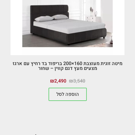
מיטה זוגית מעוצבת 160×200 בריפוד בד רחיץ עם ארגז
מצעים מעץ דגם קווין – שחור
₪
2,490
₪
3,540
הוספה לסל