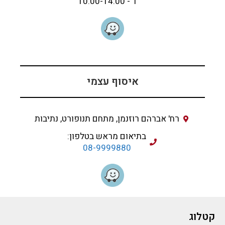
ו' - 10:00-14:00
איסוף עצמי
רח' אברהם רוזנמן, מתחם תנופורט, נתיבות
בתיאום מראש בטלפון:
08-9999880
קטלוג