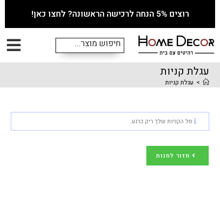
רוצים 5% הנחה לרכישה הראשונה? לחצו כאן!
עגלת קניות
>
עגלת קניות
סל הקניות שלך ריק כרגע.
חזור לחנות