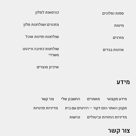
כורסאות לסלון
ספות וסלונים
מזנונים ושולחנות סלון
מיטות
שולחנות ופינות אוכל
מזרנים
שולחנות כתיבה וריהוט
ארונות בגדים
משרדי
ארכיון מוצרים
מידע
מידע מקצועי
מאמרים
החשבון שלי
צור קשר
תקנון האתר הום דקור – רהיטים עם בית
מדיניות פרטיות
מדיניות החזרות וביטולים
נגישות
צור קשר