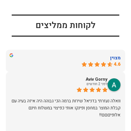
לקוחות ממליצים
מצוין
4.6
Aviv Gorny
לפני 2 חודשים
וואלה נעזרתי בדניאל שירות ברמה הכי גבוהה היה איזה בעיה עם
קבלת המוצר במחסן ופינקו אותי כפיצוי במשלוח חינם
אלופיםםם!!