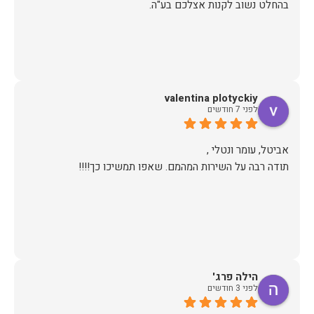
בהחלט נשוב לקנות אצלכם בע"ה.
valentina plotyckiy
לפני 7 חודשים
תודה רבה על השירות המהמם. שאפו תמשיכו כך!!!!
הילה פרג'
לפני 3 חודשים