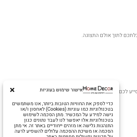
לתכם לתוך אולם התצוגה.
אישור שימוש בעוגיות
סייע לכם בכל הנדרש בביקור במקום.
כדי לספק את החוויות הטובות ביותר, אנו משתמשים
בטכנולוגיות כמו עוגיות (Cookies) לאחסון ו/או
גישה למידע על המכשיר. מתן הסכמה לשימוש
בטכנולוגיות אלו יאפשר לנו לעבד נתונים כגון
התנהגות גלישה או מזהים ייחודיים באתר זה. אי מתן
הסכמה או משיכת ההסכמה עלולים להשפיע לרעה
על תכונות ופעולות מסוימות באתר.