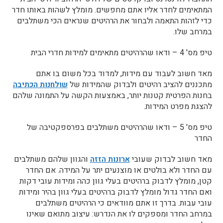
המתאימים לחדר אליו אתם מחפשים. מומלץ לשהות באותו חדר
כדי לזהות התאמה ולבחור את הרהיטים שנראים הכי משתלבים
במרחב שלו.
טיפ מס' 4 – ודאו שהרהיטים מתאימים למידות חדרי הבית
מאד חשוב לעבוד עם מידות, למדוד בכל משום בו אתם
מתכננים להציב רהיטים ולבדוק שהמידות של
שולחנות הכתיבה
בחנות הפרטית קטנות יותר, באמצעות הקשה על התמונה שלהם
להצגת מפרט המידות.
טיפ מס' 5 – ודאו שהרהיטים משתלבים בפרספקטיבה של
החדר
מאד חשוב לבדוק שעובי
ארונות הזזה
והגוון שלהם משתלבים
עם החדר ולא בולטים או מוצנעים יתר על המידה. אם החדר
קטן, מומלץ לדבוק ברהיטים בעלי גוון כהה ומידות עובי דקות
ואם החדר גדול מומלץ לדבוק ברהיטים בעלי גוון בהיר ומידות
עובי עבות. בדרך זו אתם מוודאים כי הרהיטים משתלבים
במרחב החדר ומספקים לו את הנדרש: עיצוב מתואם שאינו