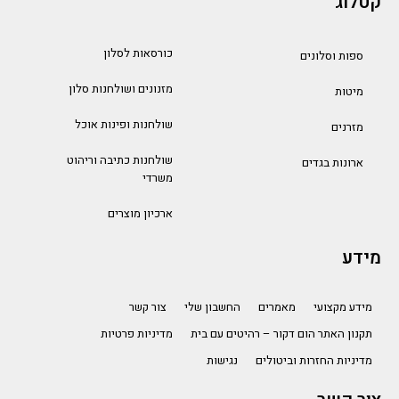
קטלוג
כורסאות לסלון
ספות וסלונים
מזנונים ושולחנות סלון
מיטות
שולחנות ופינות אוכל
מזרנים
שולחנות כתיבה וריהוט
ארונות בגדים
משרדי
ארכיון מוצרים
מידע
מידע מקצועי
מאמרים
החשבון שלי
צור קשר
תקנון האתר הום דקור – רהיטים עם בית
מדיניות פרטיות
מדיניות החזרות וביטולים
נגישות