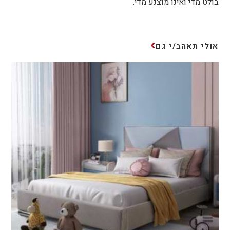
בולט מדי ואינו מוצנע מדי.
אולי תאהב/י גם