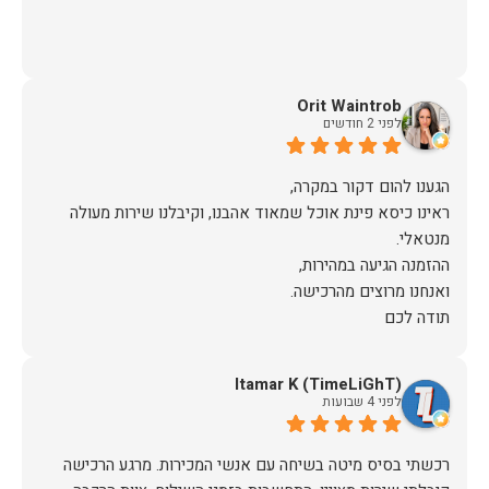
Orit Waintrob
לפני 2 חודשים
ראינו כיסא פינת אוכל שמאוד אהבנו, וקיבלנו שירות מעולה
תודה לכם
Itamar K (TimeLiGhT)
לפני 4 שבועות
רכשתי בסיס מיטה בשיחה עם אנשי המכירות. מרגע הרכישה