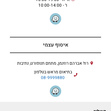
ו' - 10:00-14:00
איסוף עצמי
רח' אברהם רוזנמן, מתחם תנופורט, נתיבות
בתיאום מראש בטלפון:
08-9999880