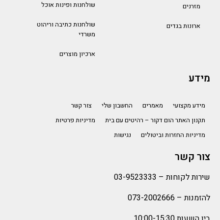
שולחנות ופינות אוכל
מזרנים
שולחנות כתיבה וריהוט
ארונות בגדים
משרדי
ארכיון מוצרים
מידע
מידע מקצועי
מאמרים
החשבון שלי
צור קשר
תקנון האתר הום דקור – רהיטים עם בית
מדיניות פרטיות
מדיניות החזרות וביטולים
נגישות
צור קשר
שירות לקוחות –
03-9523333
להזמנות –
073-2002666
בין השעות 10:00-15:30