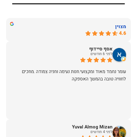
מצוין
4.6
אסף סיידוף
לפני 6 חודשים
עומר נחמד מאוד ומקצועי.חנות נעימה וחניה צמודה .מחכים
לחוויה טובה בהמשך האספקה
Yuval Almog Mizan
לפני 4 חודשים