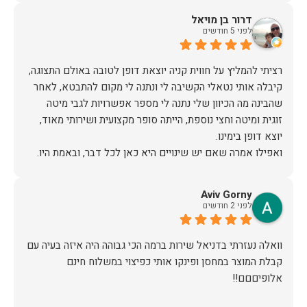
דרור בן מויאל
לפני 5 חודשים
רציתי להמליץ על חווית קניה יוצאת דופן לטובה באולם התצוגה,
קיבלה אותי נטאלי הקשיבה לי ונתנה לי מקום להתבטא, לאחר
שהבינה מה הכיוון שלי נתנה לי מספר אפשרויות לגבי מיטה
זוגית ומיטה וחצי נוספת, הייתה סופר מקצועית ושירותי מאוד,
אז על שירות, יחס, מקצועיות, הקשבה, ואפילו על מחיר הוגן נתתי
Aviv Gorny
תודה.
לפני 2 חודשים
וואלה נעזרתי בדניאל שירות ברמה הכי גבוהה היה איזה בעיה עם
קבלת המוצר במחסן ופינקו אותי כפיצוי במשלוח חינם
אלופיםםם!!