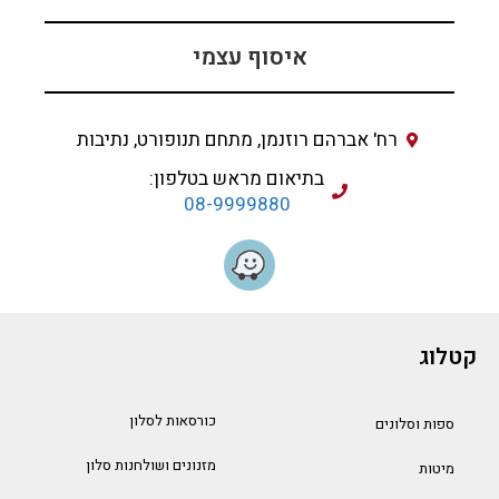
איסוף עצמי
רח' אברהם רוזנמן, מתחם תנופורט, נתיבות
בתיאום מראש בטלפון:
08-9999880
קטלוג
כורסאות לסלון
ספות וסלונים
מזנונים ושולחנות סלון
מיטות