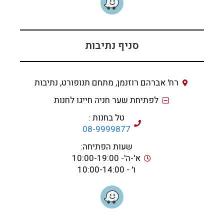
סניף נתיבות
רח' אברהם רוזנמן, מתחם תנופורט, נתיבות
לפתיחת שער חניה חייגו לחנות
טל בחנות :
08-9999877
שעות הפתיחה:
א'-ה'- 10:00-19:00
ו' - 10:00-14:00