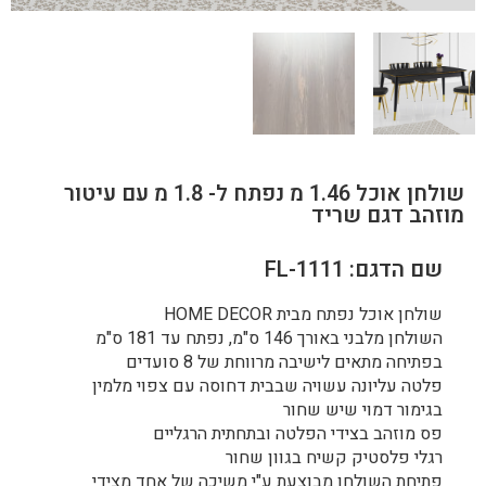
שולחן אוכל 1.46 מ נפתח ל- 1.8 מ עם עיטור
מוזהב דגם שריד
שם הדגם: FL-1111
שולחן אוכל נפתח מבית HOME DECOR
השולחן מלבני באורך 146 ס"מ, נפתח עד 181 ס"מ
בפתיחה מתאים לישיבה מרווחת של 8 סועדים
פלטה עליונה עשויה שבבית דחוסה עם צפוי מלמין
בגימור דמוי שיש שחור
פס מוזהב בצידי הפלטה ובתחתית הרגליים
רגלי פלסטיק קשיח בגוון שחור
פתיחת השולחן מבוצעת ע"י משיכה של אחד מצידי