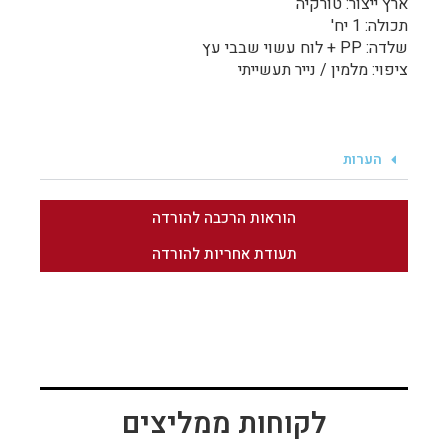
ארץ ייצור: טורקיה
תכולה: 1 יח'
שלדה: PP + לוח עשוי שבבי עץ
ציפוי: מלמין / נייר תעשייתי
הערות
הוראות הרכבה להורדה
תעודת אחריות להורדה
לקוחות ממליצים