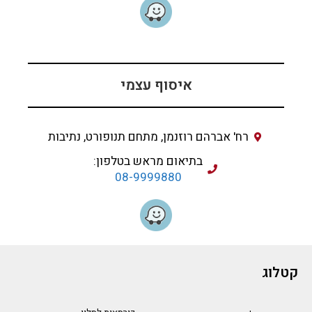
איסוף עצמי
רח' אברהם רוזנמן, מתחם תנופורט, נתיבות
בתיאום מראש בטלפון:
08-9999880
קטלוג