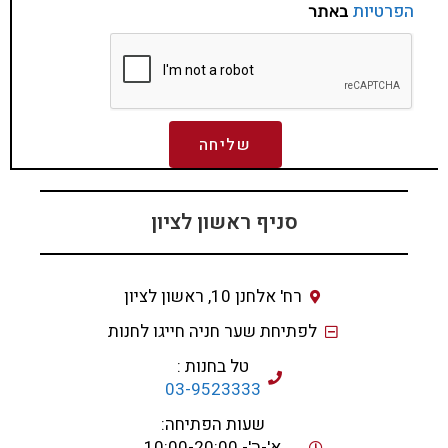
הפרטיות
באתר
שליחה
סניף ראשון לציון
רח' אלחנן 10, ראשון לציון
לפתיחת שער חניה חייגו לחנות
טל בחנות :
03-9523333
שעות הפתיחה:
א'-ה'- 10:00-20:00