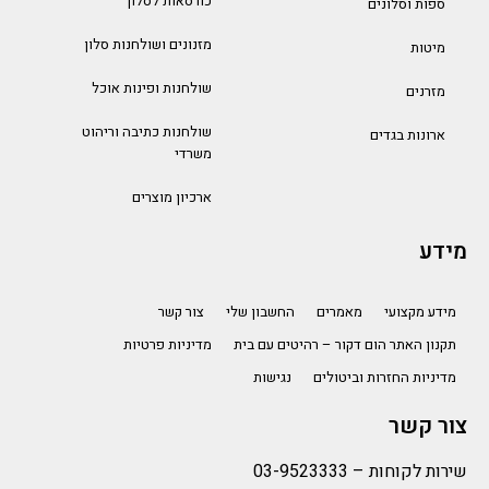
כורסאות לסלון
ספות וסלונים
מזנונים ושולחנות סלון
מיטות
שולחנות ופינות אוכל
מזרנים
שולחנות כתיבה וריהוט
ארונות בגדים
משרדי
ארכיון מוצרים
מידע
מידע מקצועי
מאמרים
החשבון שלי
צור קשר
תקנון האתר הום דקור – רהיטים עם בית
מדיניות פרטיות
מדיניות החזרות וביטולים
נגישות
צור קשר
שירות לקוחות –
03-9523333