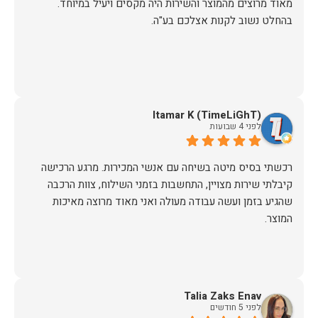
מאוד מרוצים מהמוצר והשירות היה מקסים ויעיל במיוחד.
בהחלט נשוב לקנות אצלכם בע"ה.
Itamar K (TimeLiGhT)
לפני 4 שבועות
רכשתי בסיס מיטה בשיחה עם אנשי המכירות. מרגע הרכישה
קיבלתי שירות מצויין, התחשבות בזמני השילוח, צוות הרכבה
שהגיע בזמן ועשה עבודה מעולה ואני מאוד מרוצה מאיכות
המוצר.
Talia Zaks Enav
לפני 5 חודשים