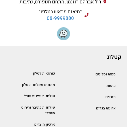
רח' אברהם רוזנמן, מתחם תנופורט, נתיבות
בתיאום מראש בטלפון:
08-9999880
קטלוג
כורסאות לסלון
ספות וסלונים
מזנונים ושולחנות סלון
מיטות
שולחנות ופינות אוכל
מזרנים
שולחנות כתיבה וריהוט
ארונות בגדים
משרדי
ארכיון מוצרים