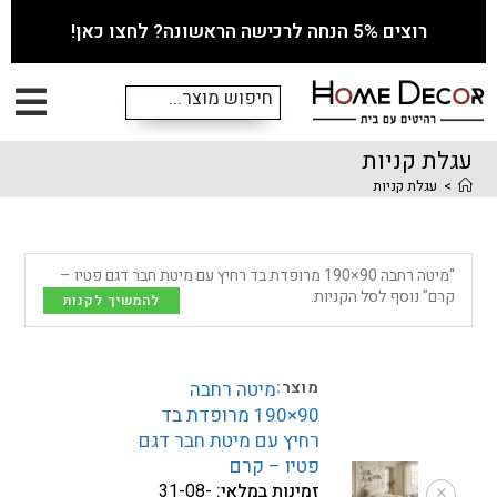
רוצים 5% הנחה לרכישה הראשונה? לחצו כאן!
עגלת קניות
>
עגלת קניות
“מיטה רחבה 90×190 מרופדת בד רחיץ עם מיטת חבר דגם פטיו –
קרם” נוסף לסל הקניות.
להמשיך לקנות
מיטה רחבה
90×190 מרופדת בד
רחיץ עם מיטת חבר דגם
פטיו – קרם
זמינות במלאי:
31-08-
×