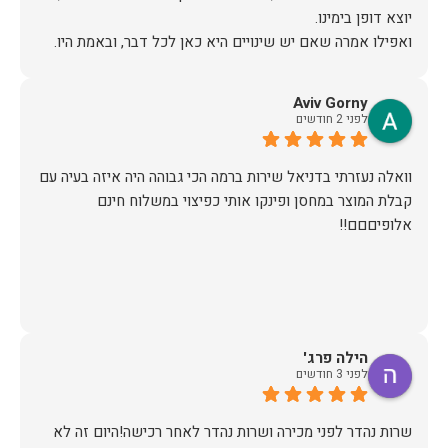
אז על שירות, יחס, מקצועיות, הקשבה, ואפילו על מחיר הוגן נתתי
Aviv Gorny
תודה.
לפני 2 חודשים
וואלה נעזרתי בדניאל שירות ברמה הכי גבוהה היה איזה בעיה עם
קבלת המוצר במחסן ופינקו אותי כפיצוי במשלוח חינם
אלופיםםם!!
הילה פרג'
לפני 3 חודשים
שרות נהדר לפני מכירה ושרות נהדר לאחר רכישה!היום זה לא