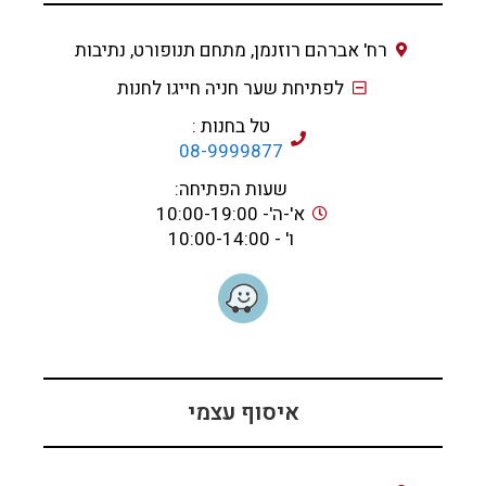
רח' אברהם רוזנמן, מתחם תנופורט, נתיבות
לפתיחת שער חניה חייגו לחנות
טל בחנות :
08-9999877
שעות הפתיחה:
א'-ה'- 10:00-19:00
ו' - 10:00-14:00
איסוף עצמי