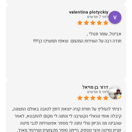
valentina plotyckiy
לפני 7 חודשים
תודה רבה על השירות המהמם. שאפו תמשיכו כך!!!!
דרור בן מויאל
לפני 5 חודשים
רציתי להמליץ על חווית קניה יוצאת דופן לטובה באולם התצוגה,
קיבלה אותי נטאלי הקשיבה לי ונתנה לי מקום להתבטא, לאחר
שהבינה מה הכיוון שלי נתנה לי מספר אפשרויות לגבי מיטה
זוגית ומיטה וחצי נוספת, הייתה סופר מקצועית ושירותי מאוד,