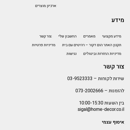
ארכיון מוצרים
מידע
מידע מקצועי
מאמרים
החשבון שלי
צור קשר
תקנון האתר הום דקור – רהיטים עם בית
מדיניות פרטיות
מדיניות החזרות וביטולים
נגישות
צור קשר
שירות לקוחות –
03-9523333
להזמנות –
073-2002666
בין השעות 10:00-15:30
sigal@home-decor.co.il
איסוף עצמי