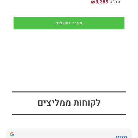
₪
3,389
מעבר לתשלום
לקוחות ממליצים
מצוין