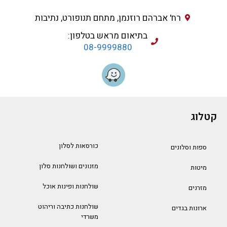
רח' אברהם רוזנמן, מתחם תנופורט, נתיבות
בתיאום מראש בטלפון:
08-9999880
קטלוג
כורסאות לסלון
ספות וסלונים
מזנונים ושולחנות סלון
מיטות
שולחנות ופינות אוכל
מזרנים
שולחנות כתיבה וריהוט
ארונות בגדים
משרדי