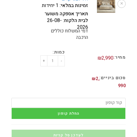
×
זמינות במלאי:
1 יחידות
תאריך אספקה משוער
לבית הלקוח:
26-08-
2026
דמי המשלוח כוללים
הרכבה
₪
2,990
+
-
₪
2,
990
החלת קופון
לעדכן סל קניות