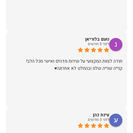
נועם בלוריאן
לפני 5 חודשים
קנייה שנייה שלנו ובהחלט לא אחרונה♥️
עינת כהן
לפני 3 חודשים