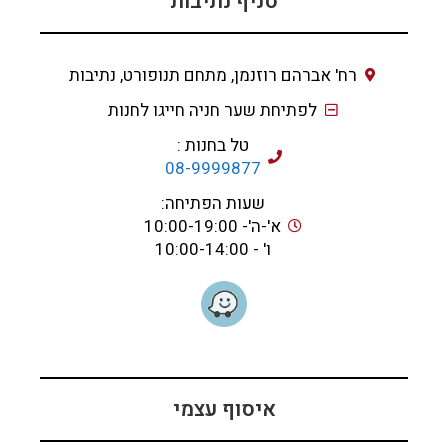
סניף נתיבות
רח' אברהם רוזנמן, מתחם תנופורט, נתיבות
לפתיחת שער חניה חייגו לחנות
טל בחנות :
08-9999877
שעות הפתיחה:
א'-ה'- 10:00-19:00
ו' - 10:00-14:00
איסוף עצמי