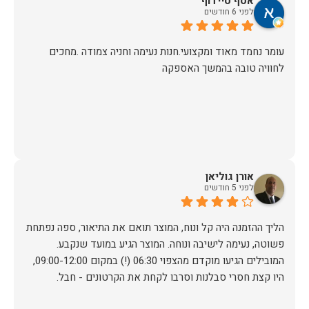
אסף סיידוף
לפני 6 חודשים
עומר נחמד מאוד ומקצועי.חנות נעימה וחניה צמודה .מחכים
לחוויה טובה בהמשך האספקה
אורן גוליאן
לפני 5 חודשים
הליך ההזמנה היה קל ונוח, המוצר תואם את התיאור, ספה נפתחת
פשוטה, נעימה לישיבה ונוחה. המוצר הגיע במועד שנקבע.
המובילים הגיעו מוקדם מהצפוי 06:30 (!) במקום 09:00-12:00,
היו קצת חסרי סבלנות וסרבו לקחת את הקרטונים - חבל.