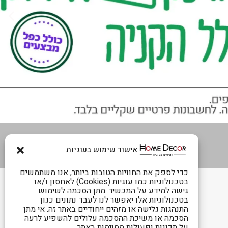
אישור שימוש בעוגיות
כדי לספק את החוויות הטובות ביותר, אנו משתמשים
בטכנולוגיות כמו עוגיות (Cookies) לאחסון ו/או
גישה למידע על המכשיר. מתן הסכמה לשימוש
בטכנולוגיות אלו יאפשר לנו לעבד נתונים כגון
התנהגות גלישה או מזהים ייחודיים באתר זה. אי מתן
הסכמה או משיכת ההסכמה עלולים להשפיע לרעה
על תכונות ופעולות מסוימות באתר.