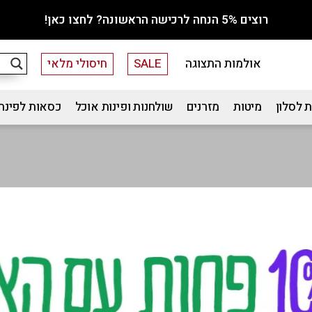
רוצים 5% הנחה לרכישה הראשונה? לחצו כאן!
אולמות התצוגה
SALE
חיסולי מלאי
 לסלון
מיטות
מזרנים
שולחנות ופינות אוכל
כסאות לפינת