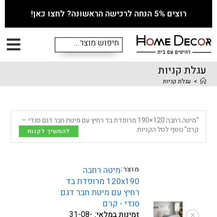
רוצים 5% הנחה לרכישה הראשונה? לחצו כאן!
עגלת קניות
>
עגלת קניות
“מיטה רחבה 120×190 מרופדת בד רחיץ עם מיטת חבר דגם סנדי –
קרם” נוסף לסל הקניות.
להמשיך לקנות
מיטה רחבה
120x190 מרופדת בד
רחיץ עם מיטת חבר דגם
סנדי - קרם
זמינות במלאי:
31-08-
×