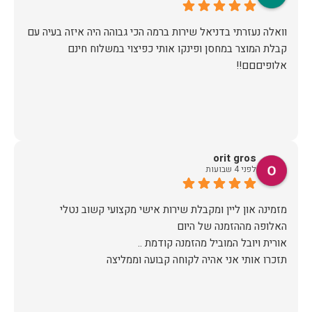
וואלה נעזרתי בדניאל שירות ברמה הכי גבוהה היה איזה בעיה עם
קבלת המוצר במחסן ופינקו אותי כפיצוי במשלוח חינם
אלופיםםם!!
orit gros
לפני 4 שבועות
מזמינה און ליין ומקבלת שירות אישי מקצועי קשוב נטלי
תזכרו אותי אני אהיה לקוחה קבועה וממליצה