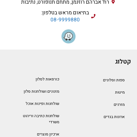
רח' אברהם רוזנמן, מתחם תנופורט, נתיבות
בתיאום מראש בטלפון:
08-9999880
קטלוג
כורסאות לסלון
ספות וסלונים
מזנונים ושולחנות סלון
מיטות
שולחנות ופינות אוכל
מזרנים
שולחנות כתיבה וריהוט
ארונות בגדים
משרדי
ארכיון מוצרים