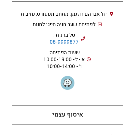
רח' אברהם רוזנמן, מתחם תנופורט, נתיבות
לפתיחת שער חניה חייגו לחנות
טל בחנות :
08-9999877
שעות הפתיחה:
א'-ה'- 10:00-19:00
ו' - 10:00-14:00
איסוף עצמי