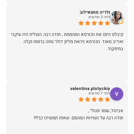
ולריה מושאילוב
לפני 3 חודשים
קיבלנו היום את הכורסא המהממת , תודה רבה. השליח היה עיקבי
ואדיב מאוד. הכורסא ניראת מליון דולר נוחה ברמות וקלה
בתיפקוד.
valentina plotyckiy
לפני 7 חודשים
תודה רבה על השירות המהמם. שאפו תמשיכו כך!!!!