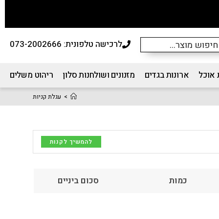
לרכישה טלפונית: 073-2002666
 אוכל
ארונות בגדים
מזנונים ושולחנות סלון
ריהוט משלים
>
עגלת קניות
להמשיך לקנות
כמות
סכום ביניים