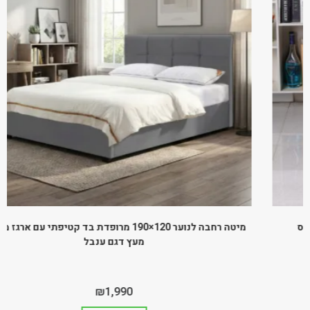
מיטה רחבה לנוער 120×190 מרופדת בד קטיפתי עם ארגז מצעים
מעץ דגם ענבל
₪
1,990