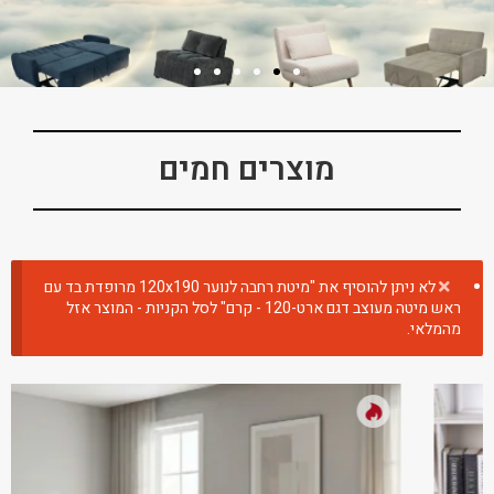
מוצרים חמים
לא ניתן להוסיף את "מיטת רחבה לנוער 120x190 מרופדת בד עם
ראש מיטה מעוצב דגם ארט-120 - קרם" לסל הקניות - המוצר אזל
מהמלאי.