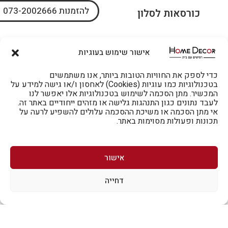
להזמנות 073-2002666
כורסאות לסלון
ארונות בגדים
אישור שימוש בעוגיות
כדי לספק את החוויות הטובות ביותר, אנו משתמשים
בטכנולוגיות כמו עוגיות (Cookies) לאחסון ו/או גישה למידע על
המכשיר. מתן הסכמה לשימוש בטכנולוגיות אלו יאפשר לנו
לעבד נתונים כגון התנהגות גלישה או מזהים ייחודיים באתר זה.
אי מתן הסכמה או משיכת ההסכמה עלולים להשפיע לרעה על
תכונות ופעולות מסוימות באתר.
אישור
דחייה