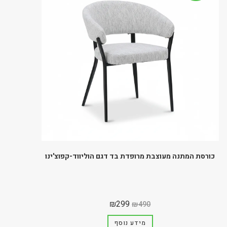
כורסת המתנה מעוצבת מרופדת בד דגם הוליווד-קפוצ'ינו
₪
299
₪
490
מידע נוסף