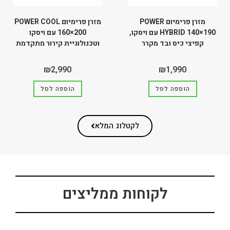
מזרן פרימיום POWER
מזרן פרימיום POWER COOL
HYBRID 140×190 עם ויסקו,
160×200 עם ויסקו
קפיצי כיס ובד מקרר
וטכנולוגיית קירור מתקדמת
₪
2,990
₪
1,990
הוספה לסל
הוספה לסל
לקטלוג המלא
לקוחות ממליצים​