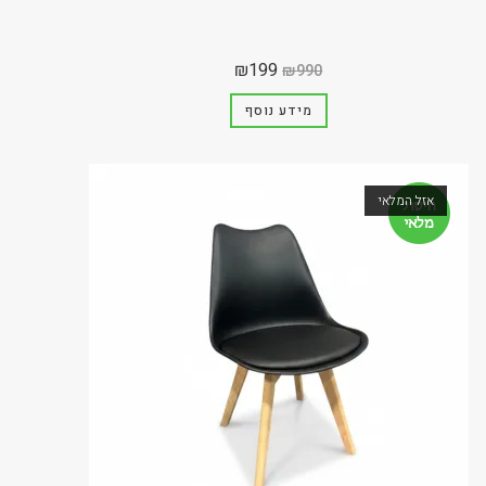
₪
199
₪
990
מידע נוסף
אזל המלאי