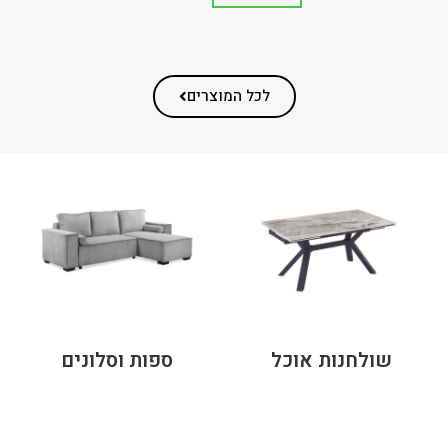
לכל המוצרים
שולחנות אוכל
ספות וסלונים