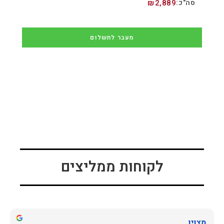
₪
2,889
מעבר לתשלום
לקוחות ממליצים
מצוין