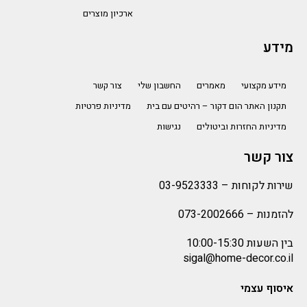
ארכיון מוצרים
מידע
מידע מקצועי
מאמרים
החשבון שלי
צור קשר
תקנון האתר הום דקור – רהיטים עם בית
מדיניות פרטיות
מדיניות החזרות וביטולים
נגישות
צור קשר
שירות לקוחות –
03-9523333
להזמנות –
073-2002666
בין השעות 10:00-15:30
sigal@home-decor.co.il
איסוף עצמי