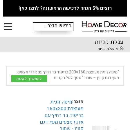
רוצים 5% הנחה לרכישה הראשונה? לחצו כאן!
עגלת קניות
>
עגלת קניות
“מיטה זוגית מעוצבת 160×200 בריפוד בד רחיץ עם ארגז מצעים
מעץ דגם קווין – שחור” נוסף לסל הקניות.
להמשיך לקנות
מיטה זוגית
מעוצבת 160x200
בריפוד בד רחיץ עם
ארגז מצעים מעץ דגם
קווין - שחור