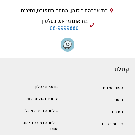
רח' אברהם רוזנמן, מתחם תנופורט, נתיבות
בתיאום מראש בטלפון:
08-9999880
קטלוג
כורסאות לסלון
ספות וסלונים
מזנונים ושולחנות סלון
מיטות
שולחנות ופינות אוכל
מזרנים
שולחנות כתיבה וריהוט
ארונות בגדים
משרדי