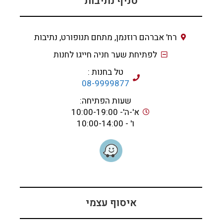
סניף נתיבות
רח' אברהם רוזנמן, מתחם תנופורט, נתיבות
לפתיחת שער חניה חייגו לחנות
טל בחנות :
08-9999877
שעות הפתיחה:
א'-ה'- 10:00-19:00
ו' - 10:00-14:00
איסוף עצמי