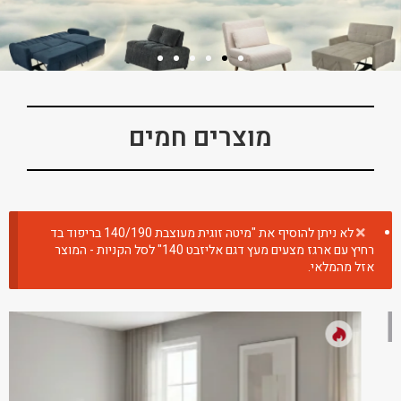
מוצרים חמים
לא ניתן להוסיף את "מיטה זוגית מעוצבת 140/190 בריפוד בד
רחיץ עם ארגז מצעים מעץ דגם אליזבט 140" לסל הקניות - המוצר
אזל מהמלאי.