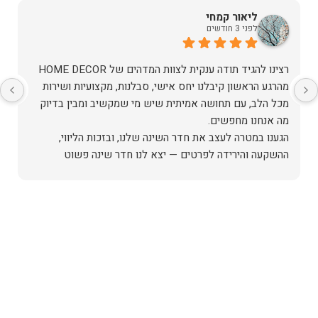
ליאור קמחי
לפני 3 חודשים
מהרגע הראשון קיבלנו יחס אישי, סבלנות, מקצועיות ושירות
מכל הלב, עם תחושה אמיתית שיש מי שמקשיב ומבין בדיוק
הגענו במטרה לעצב את חדר השינה שלנו, ובזכות הליווי,
ההשקעה והירידה לפרטים — יצא לנו חדר שינה פשוט
האיכות ברמה גבוהה, העיצוב מהמם, וכל התהליך היה נעים,
אין ספק שעשינו את הבחירה הנכונה. ממליצים מכל הלב לכל
מי שמחפש ריהוט איכותי ושירות ברמה אחרת. תודה רבה!