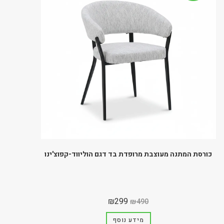
כורסת המתנה מעוצבת מרופדת בד דגם הוליווד-קפוצ'ינו
₪
299
₪
490
מידע נוסף