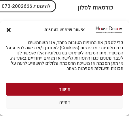
להזמנות 073-2002666
כורסאות לסלון
ארונות בגדים
אישור שימוש בעוגיות
כדי לספק את החוויות הטובות ביותר, אנו משתמשים
בטכנולוגיות כמו עוגיות (Cookies) לאחסון ו/או גישה למידע על
המכשיר. מתן הסכמה לשימוש בטכנולוגיות אלו יאפשר לנו
לעבד נתונים כגון התנהגות גלישה או מזהים ייחודיים באתר זה.
אי מתן הסכמה או משיכת ההסכמה עלולים להשפיע לרעה על
תכונות ופעולות מסוימות באתר.
אישור
דחייה