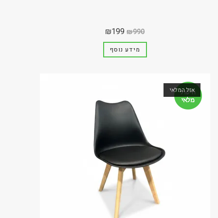
₪
199
₪
990
מידע נוסף
אזל המלאי