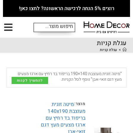
רוצים 5% הנחה לרכישה הראשונה? לחצו כאן!
עגלת קניות
>
עגלת קניות
“מיטה זוגית מעוצבת 140×190 בריפוד בד רחיץ עם ארגז מצעים
מעץ דגם זואי-אבן” נוסף לסל הקניות.
להמשיך לקנות
מיטה זוגית
מעוצבת 140x190
בריפוד בד רחיץ עם
ארגז מצעים מעץ דגם
זואי-אבן