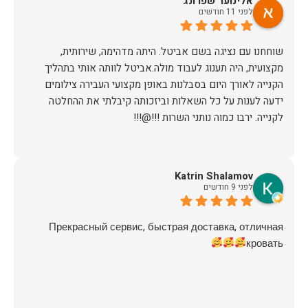
אלינוער שפרונג
לפני 11 חודשים
שוחחנו עם נציגה בשם אביטל. היתה מדהימה, שירותית,
מקצועית, היה תענוג לעבוד מולה.אביטל לוותה אותי בתהליך
הקנייה לאורך היום בסבלנות באופן מקצועי העבירה צילומים
ידעה לענות על כל השאלות וביזכותה קיבלתי את ההחלטה
לקנייה. ירבו כמוה נותני השרות !!!@!!!
Katrin Shalamov
לפני 9 חודשים
Прекрасный сервис, быстрая доставка, отличная
кровать