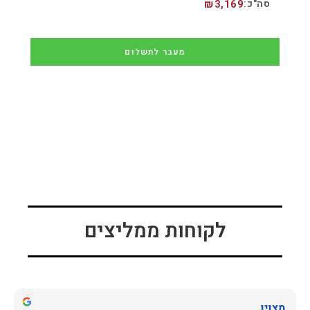
₪
3,169
מעבר לתשלום
לקוחות ממליצים
מצוין