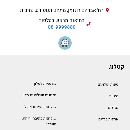
רח' אברהם רוזנמן, מתחם תנופורט, נתיבות
בתיאום מראש בטלפון:
08-9999880
קטלוג
כורסאות לסלון
ספות וסלונים
מזנונים ושולחנות סלון
מיטות
שולחנות ופינות אוכל
מזרנים
שולחנות כתיבה וריהוט
ארונות בגדים
משרדי