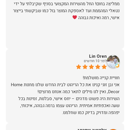
ממליצה בחום! החל מהשירות המקצועי בסניף שקיבלתי על ידי
נטאלי המהממת ועד לאספקת המוצר בול כמו שביקשתי בייצור
אישי, רמה ואיכות גבוהה
Lin Oren
לפני 10 חודשים
אני ובן זוגי קנינו את כל הריהוט לבית החדש שלנו מחנות Home
השירות היה פשוט מדהים – יחס אישי, סבלנות, זמינות בכל
שעה ואכפתיות אמיתית. הריהוט עצמו ברמה גבוהה, איכותי,
תודה על חוויה נעימה, מקצועית ומלאת לב
ממליצה בחום לכל מי שמחפש ריהוט מושלם ושירות מכל הלב!!