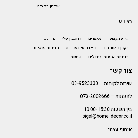
ארכיון מוצרים
מידע
מידע מקצועי
מאמרים
החשבון שלי
צור קשר
תקנון האתר הום דקור – רהיטים עם בית
מדיניות פרטיות
מדיניות החזרות וביטולים
נגישות
צור קשר
שירות לקוחות –
03-9523333
להזמנות –
073-2002666
בין השעות 10:00-15:30
sigal@home-decor.co.il
איסוף עצמי