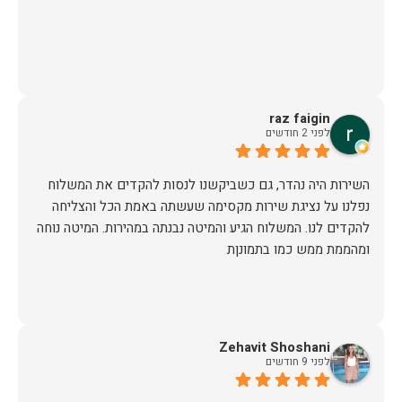
raz faigin
לפני 2 חודשים
השירות היה נהדר, גם כשביקשנו לנסות להקדים את המשלוח
נפלנו על נציגת שירות מקסימה שעשתה באמת הכל והצליחה
להקדים לנו. המשלוח הגיע והמיטה נבנתה במהירות. המיטה נוחה
ומהממת ממש כמו בתמונןת
Zehavit Shoshani
לפני 9 חודשים