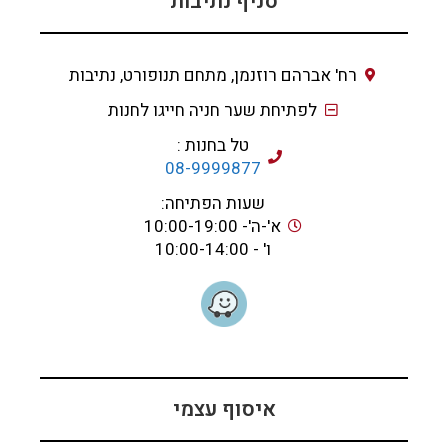
סניף נתיבות
רח' אברהם רוזנמן, מתחם תנופורט, נתיבות
לפתיחת שער חניה חייגו לחנות
טל בחנות :
08-9999877
שעות הפתיחה:
א'-ה'- 10:00-19:00
ו' - 10:00-14:00
איסוף עצמי